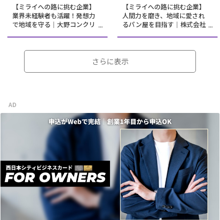
【ミライへの路に挑む企業】
【ミライへの路に挑む企業】
業界未経験者も活躍！発想力
人間力を磨き、地域に愛され
で地域を守る｜大野コンクリ
るパン屋を目指す｜株式会社
ート株式会社
フルタパン
さらに表示
AD