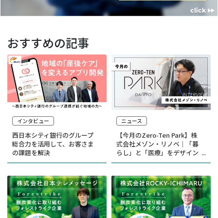
おすすめの記事
インタビュー
ニュース
西日本シティ銀行のグループ
【今月のZero-Ten Park】株
総合力を活用して、お客さま
式会社メゾン・リノベ｜「暮
の課題を解決
らし」と「医療」をデザイン
する