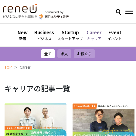
powered by
New
Business
Startup
Career
Event
新着
ビジネス
スタートアップ
キャリア
イベント
全て
求人
お役立ち
>
TOP
Career
キャリアの記事一覧