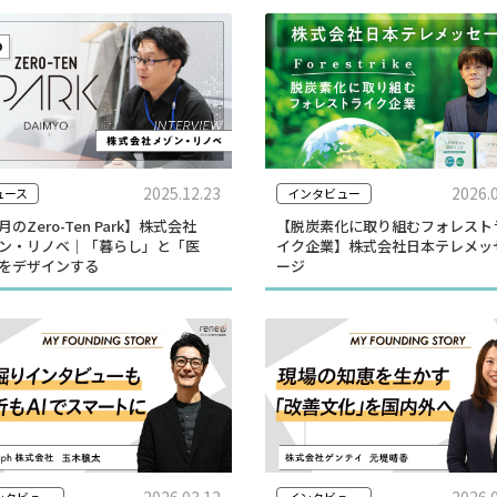
2025.12.23
2026.
ュース
インタビュー
のZero-Ten Park】株式会社
【脱炭素化に取り組むフォレスト
ン・リノベ｜「暮らし」と「医
イク企業】株式会社日本テレメッ
をデザインする
ージ
2026.03.12
2026.
ンタビュー
インタビュー