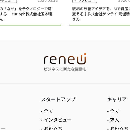
の「なぜ」をテクノロジーで可
現場の改善アイデアを、AIで資産
する｜ curioph株式会社玉木穣
変える｜株式会社ゲンテイ 元堤晴
ん
さん
スタートアップ
キャリア
- 全て
- 全て
- インタビュー
- 求人
ュー
- お役立ち
- お役立ち