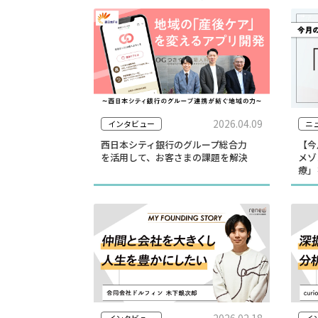
2026.04.09
インタビュー
ニ
西日本シティ銀行のグループ総合力
【今月
を活用して、お客さまの課題を解決
メゾ
療」
2026.02.18
インタビュー
イ