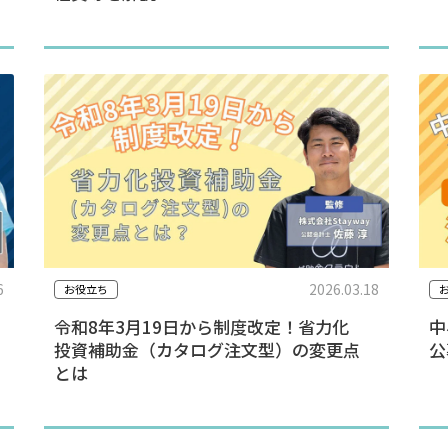
6
2026.03.18
お役立ち
令和8年3月19日から制度改定！省力化
中
投資補助金（カタログ注文型）の変更点
公
とは