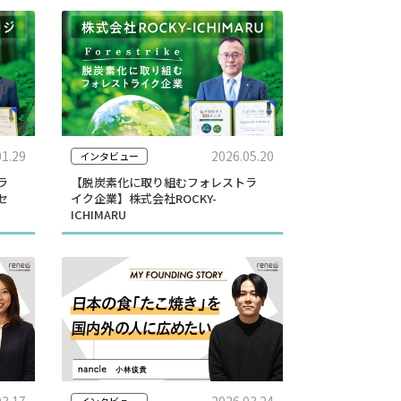
01.29
2026.05.20
インタビュー
ラ
【脱炭素化に取り組むフォレストラ
セ
イク企業】株式会社ROCKY-
ICHIMARU
03.17
2026.03.24
インタビュー