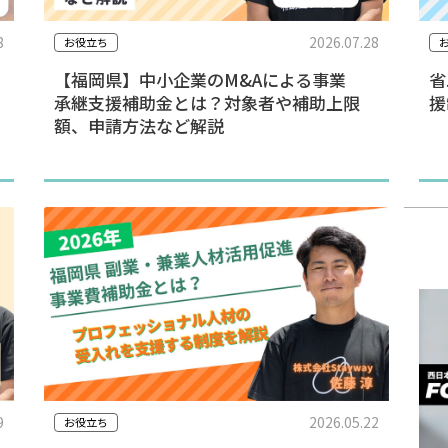
8
2026.07.28
お役立ち
【福岡県】中小企業のM&Aによる事業
省
承継支援補助金とは？対象者や補助上限
援
額、申請方法など解説
9
2026.05.22
お役立ち