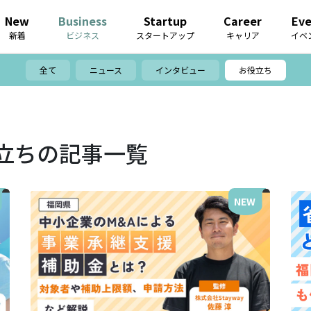
New
Business
Startup
Career
Ev
新着
ビジネス
スタートアップ
キャリア
イベ
全て
ニュース
インタビュー
お役立ち
立ちの記事一覧
NEW