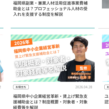
福岡県副業・兼業人材活用促進事業費補
助金とは？プロフェッショナル人材の受
入れを支援する制度を解説
2
2026.04.28
お役立ち
福岡県中小企業経営革新・賃上げ緊急支
ユ
援補助金とは？制度概要・対象者・対象
認
経費等を解説