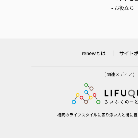
- お役立ち
renewとは
サイト
( 関連メディア )
福岡のライフスタイルに寄り添い人と街に豊