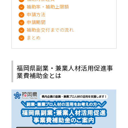
補助率・補助上限額
申請方法
申請期間
補助金交付までの流れ
まとめ
福岡県副業・兼業人材活用促進事
業費補助金とは