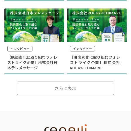
インタビュー
インタビュー
【脱炭素化に取り組むフォレ
【脱炭素化に取り組むフォレ
ストライク企業】株式会社日
ストライク企業】株式会社
本テレメッセージ
ROCKY-ICHIMARU
さらに表示
インタビュー
インタビュー
選んだのは就活ではなく学
顧客の「なぜ」をテクノロ