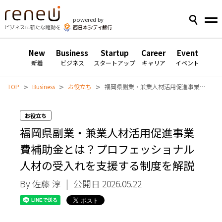
powered by
New
Business
Startup
Career
Event
新着
ビジネス
スタートアップ
キャリア
イベント
>
>
>
TOP
Business
お役立ち
福岡県副業・兼業人材活用促進事業費補助金とは？プロフェッショナル人材の受入れを支援する制度を解説
お役立ち
福岡県副業・兼業人材活用促進事業
費補助金とは？プロフェッショナル
人材の受入れを支援する制度を解説
By 佐藤 淳
|
公開日 2026.05.22