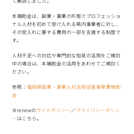
て解説しました。
本補助金は、副業・兼業の形態でプロフェッショ
ナル人材を初めて受け入れる県内事業者に対し、
その受入れに要する費用の一部を支援する制度で
す。
人材不足への対応や専門的な知見の活用をご検討
中の場合は、本補助金の活用をあわせてご検討く
ださい。
参照：
福岡県副業・兼業人材活用促進事業費補助
金
※renewの
サイトポリシー
／
プライバシーポリシ
ー
はこちら。