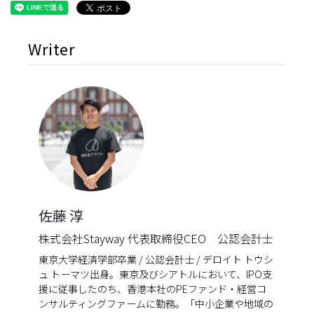
Writer
佐藤 淳
株式会社Stayway 代表取締役CEO 公認会計士
東京大学経済学部卒業 / 公認会計士 / デロイト トウシ
ュ トーマツ出身。東京及びシアトルにおいて、IPO支
援に従事したのち、香港本社のPEファンド・経営コ
ンサルティングファームに勤務。「中小企業や地域の