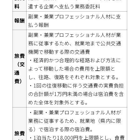
料
遣する企業へ支払う業務委託料
副業・兼業プロフェッショナル人材に支
報酬
払う報酬
副業・兼業プロフェッショナル人材が業
務に従事するため、就業地まで公共交通
機関で移動する際の交通費
旅費
・経済的かつ合理的な経路および方法に
（交
よって移動した場合の費用を上限額と
通
し、往路、復路をそれぞれ対象とする。
費）
・1回の往復移動に伴う交通費の実費負担
の合計額が1万円未満の場合は宿泊費を含
めた全体を対象外とする。
・副業・兼業プロフェッショナル人材が
業務に従事するため、就業地（県内に限
る）で宿泊する際の宿泊費。
旅費
・1泊当たり18,000円を上限額とし、食費