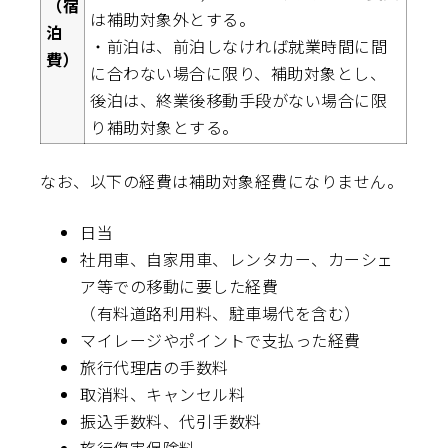
（宿
は補助対象外とする。
泊
・前泊は、前泊しなければ就業時間に間
費）
に合わない場合に限り、補助対象とし、
後泊は、終業後移動手段がない場合に限
り補助対象とする。
なお、以下の経費は補助対象経費になりません。
日当
社用車、自家用車、レンタカー、カーシェ
ア等での移動に要した経費
（有料道路利用料、駐車場代を含む）
マイレージやポイントで支払った経費
旅行代理店の手数料
取消料、キャンセル料
振込手数料、代引手数料