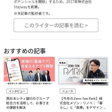
ポテンシャルを開放」するため、2017年株式会社
Staywayを創業。
※本記事の監修者です。
このライターの記事を読む >
おすすめの記事
インタビュー
ニュース
西日本シティ銀行のグループ
【今月のZero-Ten Park】株
総合力を活用して、お客さま
式会社メゾン・リノベ｜「暮
の課題を解決
らし」と「医療」をデザイン
する