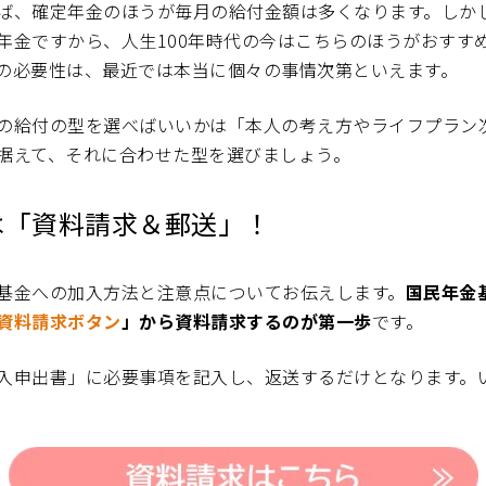
ば、確定年金のほうが毎月の給付金額は多くなります。しか
年金ですから、人生100年時代の今はこちらのほうがおすす
の必要性は、最近では本当に個々の事情次第といえます。
の給付の型を選べばいいかは「本人の考え方やライフプラン
据えて、それに合わせた型を選びましょう。
は「資料請求＆郵送」！
基金への加入方法と注意点についてお伝えします。
国民年金
資料請求ボタン
」から資料請求するのが第一歩
です。
入申出書」に必要事項を記入し、返送するだけとなります。