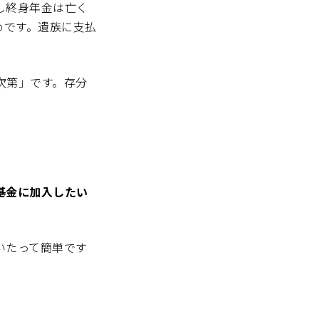
し終身年金は亡く
めです。遺族に支払
次第」です。存分
基金に加入したい
いたって簡単です