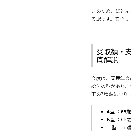
このため、ほとん
る訳です。安心し
受取額・
底解説
今度は、国民年金
給付の型があり、
下の7種類になり
A型 ：6
B型 ：6
Ⅰ型 ：6