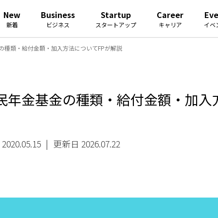
New
Business
Startup
Career
Ev
新着
ビジネス
スタートアップ
キャリア
イベ
の種類・給付金額・加入方法についてFPが解説
民年金基金の種類・給付金額・加入
020.05.15
|
更新日 2026.07.22