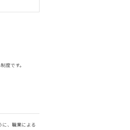
る制度です。
うに、職業による