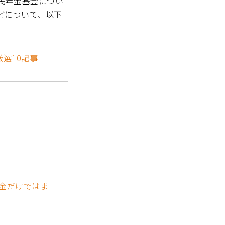
民年金基金につい
どについて、以下
選10記事
金だけではま