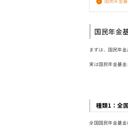
国民年金基
国民年金
まずは、国民年金
実は国民年金基金
種類1：全
全国国民年金基金