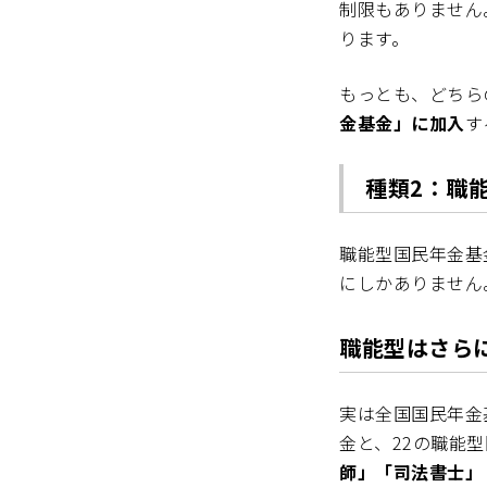
制限もありません
ります。
もっとも、どちら
金基金」に加入
す
種類2：職
職能型国民年金基
にしかありません
職能型はさら
実は全国国民年金
金と、22の職能
師」「司法書士」