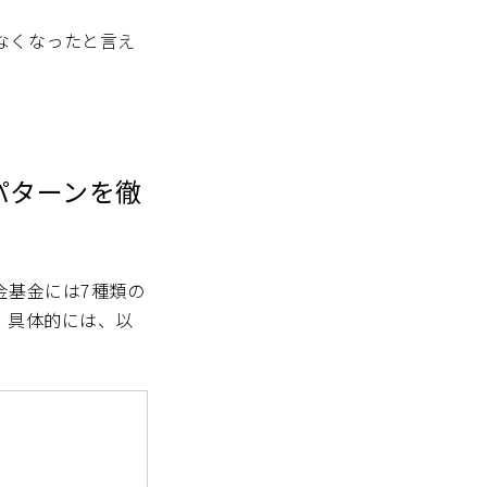
なくなったと言え
パターンを徹
金基金には7種類の
。具体的には、以