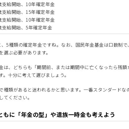
5歳支給開始、10年確定年金
0歳支給開始、15年確定年金
0歳支給開始、10年確定年金
0歳支給開始、5年確定年金
と、5種類の確定年金ですね。なお、国民年金基金は口数制で
を選ぶ必要があります。
金は、どちらも「期間前、または期間中に亡くなったら残額
す。十分に考えて選びましょう。
で種類があると迷われるかと思います。一番スタンダードな
してください。
ともに「年金の型」や遺族一時金も考えよう