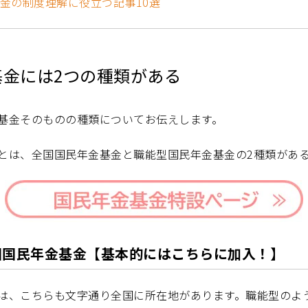
金の制度理解に役立つ記事10選
基金には2つの種類がある
基金そのものの種類についてお伝えします。
とは、全国国民年金基金と職能型国民年金基金の2種類があ
国国民年金基金【基本的にはこちらに加入！】
は、こちらも文字通り全国に所在地があります。職能型のよ