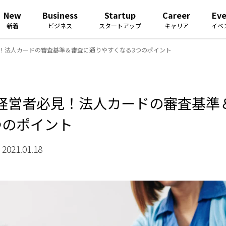
New
Business
Startup
Career
Ev
新着
ビジネス
スタートアップ
キャリア
イベ
！法人カードの審査基準＆審査に通りやすくなる3つのポイント
経営者必見！法人カードの審査基準
つのポイント
021.01.18