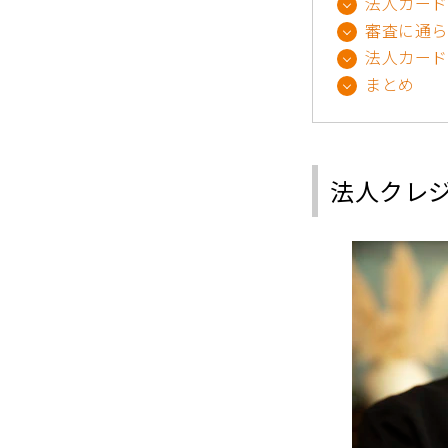
法人カード
審査に通ら
法人カード
まとめ
法人クレ