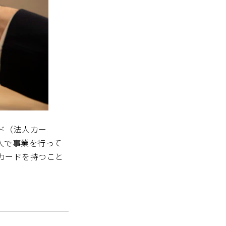
ド（法人カー
人で事業を行って
カードを持つこと