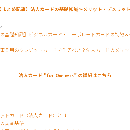
 【まとめ記事】法人カードの基礎知識～メリット・デメリッ
い
の基礎知識】ビジネスカード・コーポレートカードの特徴＆
事業用のクレジットカードを作るべき？法人カードのメリッ
法人カード ”for Owners” の詳細はこちら
ットカード（法人カード）とは
の審査基準