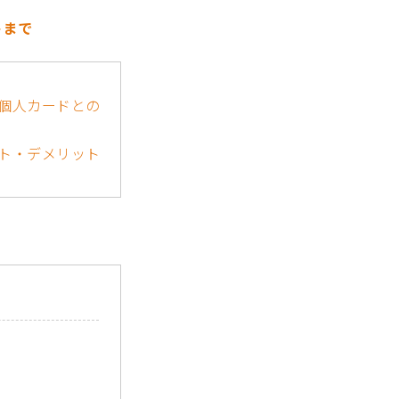
トまで
個人カードとの
ト・デメリット