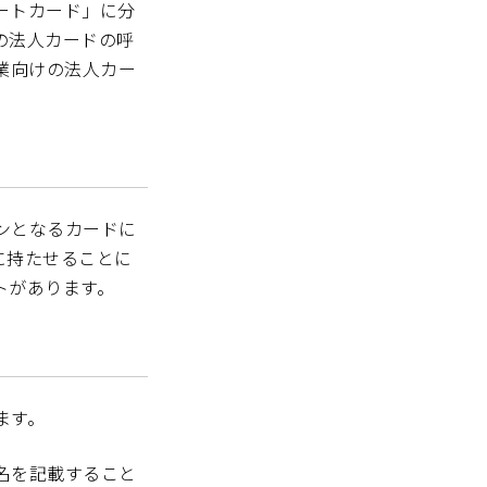
ートカード」に分
の法人カードの呼
業向けの法人カー
ンとなるカードに
に持たせることに
トがあります。
ます。
名を記載すること