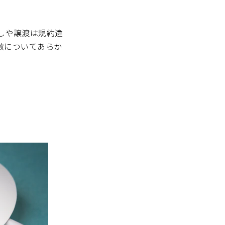
しや譲渡は規約違
数についてあらか