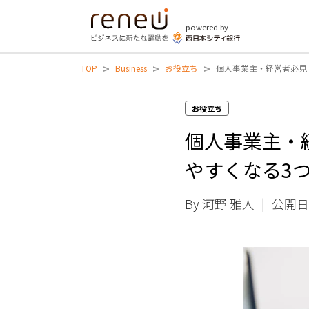
powered by
>
>
>
TOP
Business
お役立ち
個人事業主・経営者必見
お役立ち
個人事業主・
やすくなる3
By 河野 雅人
|
公開日 2