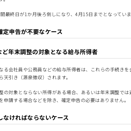
期間最終日が1か月後ろ倒しになり、4月15日までとなってい
確定申告が不要なケース
など年末調整の対象となる給与所得者
なる会社員や公務員などの給与所得者は、これらの手続きを
ら天引き（源泉徴収）されます。
整の対象とならない所得がある場合、あるいは年末調整では
を申請する場合などを除き、確定申告の必要はありません。
しなければならないケース