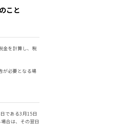
のこと
る税金を計算し、税
告が必要となる場
日である3月15日
る場合は、その翌日