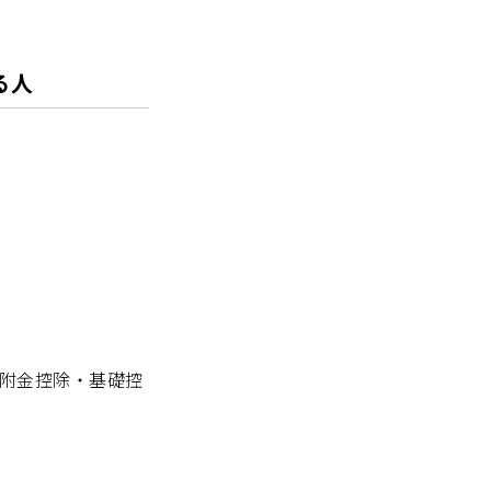
る人
附金控除・基礎控