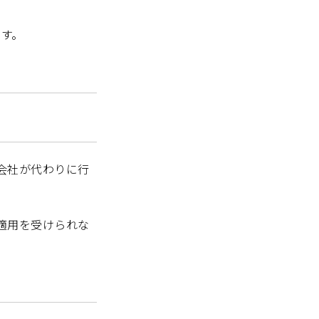
ます。
会社が代わりに行
適用を受けられな