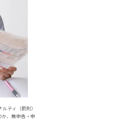
ナルティ（罰則）
のか、無申告・申