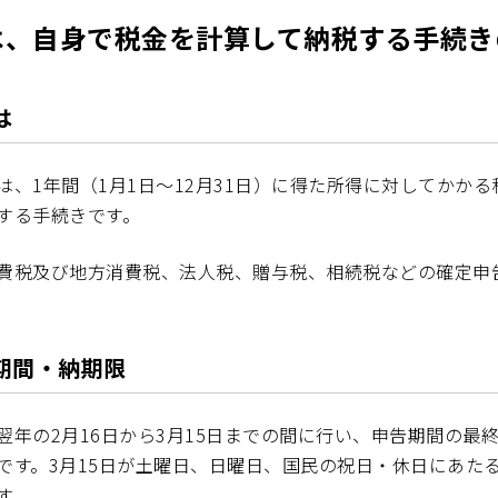
は、自身で税金を計算して納税する手続き
は
は、1年間（1月1日〜12月31日）に得た所得に対してかか
する手続きです。
費税及び地方消費税、法人税、贈与税、相続税などの確定申
期間・納期限
翌年の2月16日から3月15日までの間に行い、申告期間の最終
です。3月15日が土曜日、日曜日、国民の祝日・休日にあた
す。