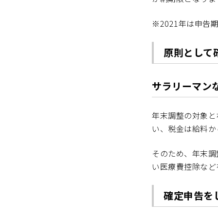
※2021年は申告
原則として
サラリーマン
年末調整の対象と
い、税金は給料か
そのため、年末調
い医療費控除など
確定申告を