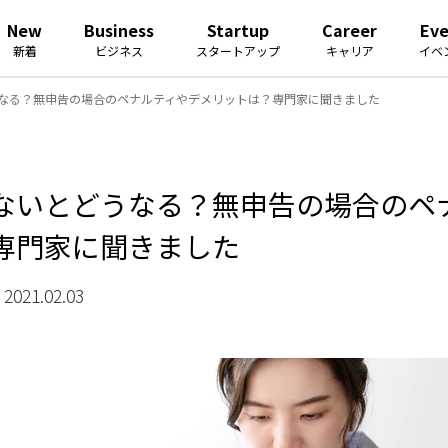
New
Business
Startup
Career
Ev
新着
ビジネス
スタートアップ
キャリア
イベ
なる？無申告の場合のペナルティやデメリットは？専門家に聞きました
ないとどうなる？無申告の場合のペ
専門家に聞きました
021.02.03