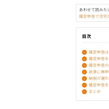
あわせて読みた
確定申告で住
目次
確定申告は
確定申告を
確定申告の
故意に無申
納税が遅れ
確定申告を
まとめ