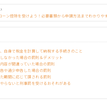
い
宅ローン控除を受けよう！必要書類から申請方法までわかりや
、自身で税金を計算して納税する手続きのこと
しなかった場合の罰則＆デメリット
内容が間違っていた場合の罰則
告や過少申告した場合の罰則
た期間に応じて課される罰則
やらないと刑事罰を受けるおそれがある