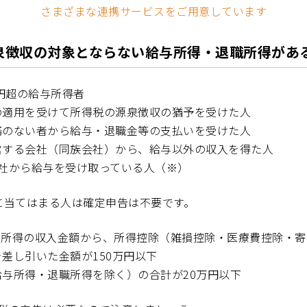
さまざまな連携サービスをご用意しています
泉徴収の対象とならない給与所得・退職所得があ
万円超の給与所得者
の適用を受けて所得税の源泉徴収の猶予を受けた人
務のない者から給与・退職金等の支払いを受けた人
営する会社（同族会社）から、給与以外の収入を得た人
会社から給与を受け取っている人（※）
に当てはまる人は確定申告は不要です。
与所得の収入金額から、所得控除（雑損控除・医療費控除・寄
差し引いた金額が150万円以下
与所得・退職所得を除く）の合計が20万円以下