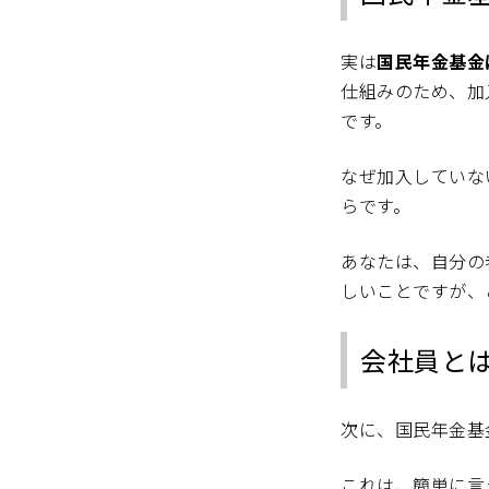
実は
国民年金基金
仕組みのため、加
です。
なぜ加入していな
らです。
あなたは、自分の
しいことですが、
会社員とは
次に、国民年金基
これは、簡単に言