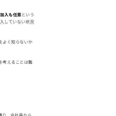
加入も任意
という
加入していない状況
をよく知らないか
を考えることは難
通り、会社員なら