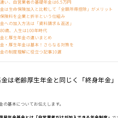
違い、自営業者の基礎年金は6.5万円
金は生命保険加入と比較して「全額所得控除」がメリット
保険料を企業と折半という仕組み
金への加入方法は「資料請求＆返送」
80歳、人生は100年時代
金と厚生年金の違いまとめ
金・厚生年金は基本！さらなる対策を
金の制度理解に役立つ記事10選
基金は老齢厚生年金と同じく「終身年金」
金の基本についてお伝えします。
国民年金基金とは「自営業者だけが加入できる年金制度」
で