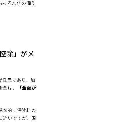
もちろん他の備え
控除」がメ
が任意であり、加
掛金は、
「全額が
基本的に保険料の
に近いですが、
国