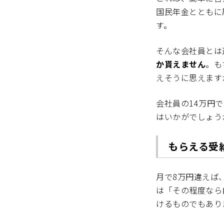
国民年金とともに
す。
そんな会社員とは
か貰えません
。も
えそうに思えます
会社員の14万円
はいかがでしょう
もらえる受
月で8万円違えば
は「その程度なら
けるものでもあり