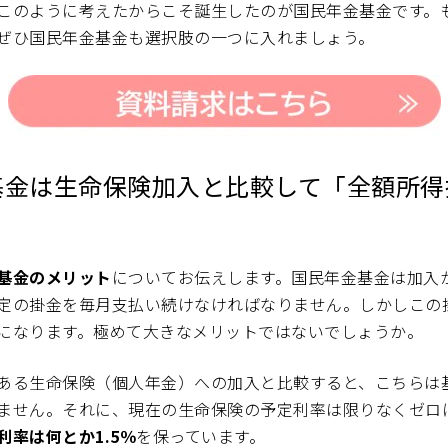
このように考えたからこそ誕生したのが国民年金基金です。
ぜひ国民年金基金も選択肢の一つに入れましょう。
基金は生命保険加入と比較して「全額所得
基金のメリット
についてお伝えします。国民年金基金は加入
定の掛金を毎月支払い続けなければなりません。しかしこの
になります。極めて大きなメリットではないでしょうか。
ある生命保険（個人年金）への加入と比較すると、こちらは
ません。それに、現在の生命保険の予定利率は限りなくゼロ
率は何とか1.5％
を保っています。