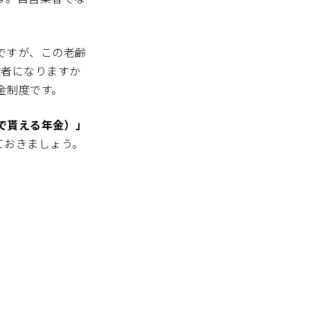
ですが、この老齢
険者になりますか
金制度です。
で貰える年金）」
ておきましょう。