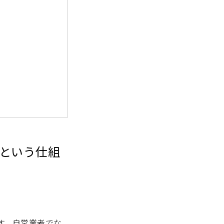
という仕組
す。自営業者でな