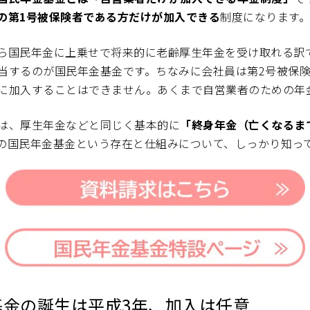
の第1号被保険者である方だけが加入できる
制度になります。
ら国民年金に上乗せで将来的に老齢厚生年金を受け取れる訳
当するのが国民年金基金です。ちなみに会社員は第2号被保
に加入することはできません。あくまで自営業者のための年
は、厚生年金などと同じく基本的に
「終身年金（亡くなるま
の国民年金基金という存在と仕組みについて、しっかり知っ
基金の誕生は平成3年、加入は任意