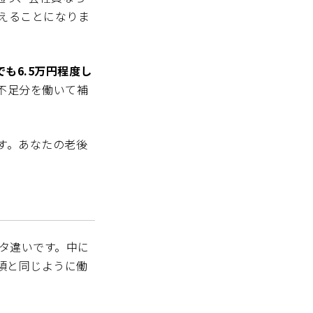
えることになりま
でも6.5万円程度し
不足分を働いて補
す。あなたの老後
。
ケタ違いです。中に
頃と同じように働