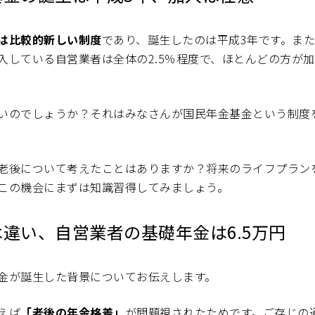
は比較的新しい制度
であり、誕生したのは平成3年です。また
入している自営業者は全体の2.5％程度で、ほとんどの方が
いのでしょうか？それはみなさんが国民年金基金という制度
老後について考えたことはありますか？将来のライフプラン
この機会にまずは知識習得してみましょう。
違い、自営業者の基礎年金は6.5万円
金が誕生した背景についてお伝えします。
えば
「老後の年金格差」
が問題視されたためです。ご存じの