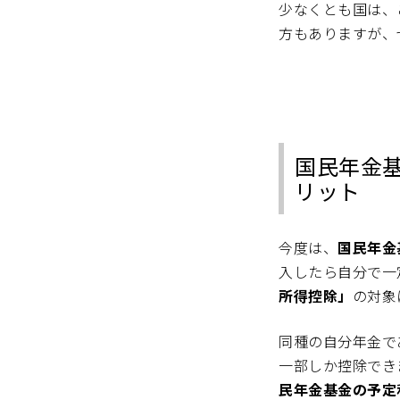
少なくとも国は、
方もありますが、
国民年金
リット
今度は、
国民年金
入したら自分で一
所得控除」
の対象
同種の自分年金で
一部しか控除でき
民年金基金の予定利