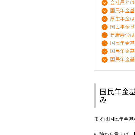
会社員とは
国民年金基
厚生年金は
国民年金基
健康寿命は
国民年金基
国民年金基
国民年金基
国民年金
み
まずは国民年金基
結論から言えば、