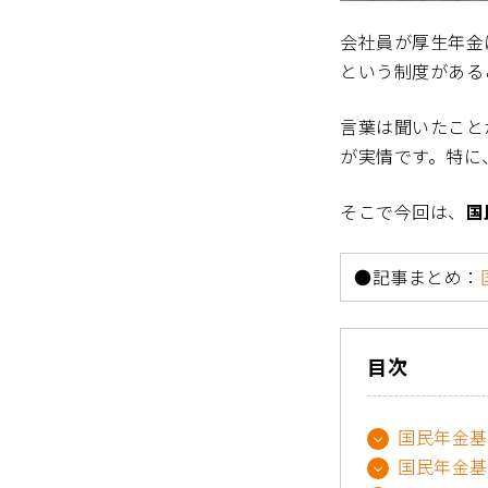
会社員が厚生年金
という制度がある
言葉は聞いたこと
が実情です。特に
そこで今回は、
国
●記事まとめ：
目次
国民年金基
国民年金基