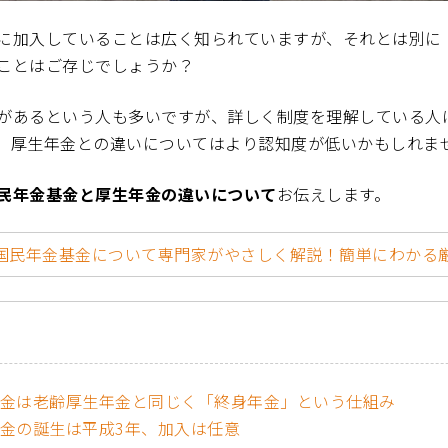
に加入していることは広く知られていますが、それとは別に
ことはご存じでしょうか？
があるという人も多いですが、詳しく制度を理解している人
、厚生年金との違いについてはより認知度が低いかもしれま
民年金基金と厚生年金の違いについて
お伝えします。
国民年金基金について専門家がやさしく解説！簡単にわかる厳
金は老齢厚生年金と同じく「終身年金」という仕組み
金の誕生は平成3年、加入は任意