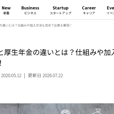
New
Business
Startup
Career
Ev
新着
ビジネス
スタートアップ
キャリア
イベ
の違いとは？仕組みや加入方法も含めて比較＆解説！
と厚生年金の違いとは？仕組みや加
！
020.05.12
|
更新日 2026.07.22