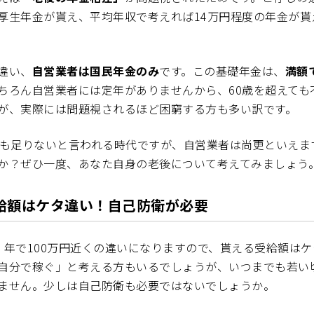
厚生年金が貰え、平均年収で考えれば14万円程度の年金が貰
違い、
自営業者は国民年金のみ
です。この基礎年金は、
満額
ちろん自営業者には定年がありませんから、60歳を超えても
が、実際には問題視されるほど困窮する方も多い訳です。
でも足りないと言われる時代ですが、自営業者は尚更といえま
か？ぜひ一度、あなた自身の老後について考えてみましょう
給額はケタ違い！自己防衛が必要
、年で100万円近くの違いになりますので、貰える受給額は
自分で稼ぐ」と考える方もいるでしょうが、いつまでも若い
ません。少しは自己防衛も必要ではないでしょうか。