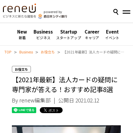
powered by
New
Business
Startup
Career
Event
新着
ビジネス
スタートアップ
キャリア
イベント
>
>
>
TOP
Business
お役立ち
【2021年最新】法人カードの疑問に専門家が答える！おすすめ記事8選
お役立ち
【2021年最新】法人カードの疑問に
専門家が答える！おすすめ記事8選
By renew編集部
|
公開日 2021.02.12