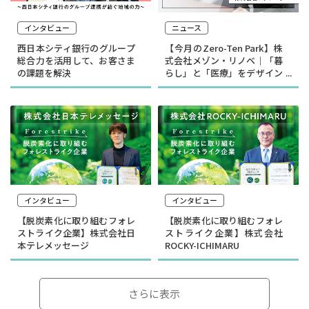
インタビュー
ニュース
西日本シティ銀行のグループ
【今月のZero-Ten Park】株
総合力を活用して、お客さま
式会社メゾン・リノベ｜「暮
の課題を解決
らし」と「医療」をデザイン
する
インタビュー
インタビュー
【脱炭素化に取り組むフォレ
【脱炭素化に取り組むフォレ
ストライク企業】株式会社日
ストライク企業】株式会社
本テレメッセージ
ROCKY-ICHIMARU
さらに表示