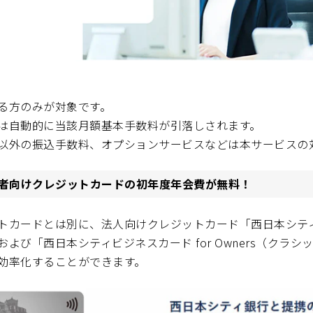
る方のみが対象です。
は自動的に当該月額基本手数料が引落しされます。
以外の振込手数料、オプションサービスなどは本サービスの
業者向けクレジットカードの初年度年会費が無料！
トカードとは別に、法人向けクレジットカード「西日本シティV
よび「西日本シティビジネスカード for Owners（クラ
効率化することができます。