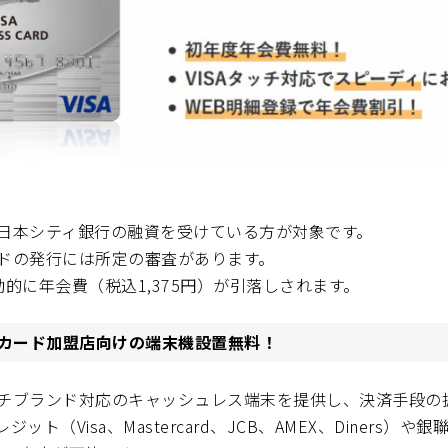
日本シティ銀行の融資を受けている方が対象です。
ドの発行には所定の審査があります。
的に年会費（税込1,375円）が引落しされます。
州カード加盟店向けの端末機設置無料！
チブランド対応のキャッシュレス端末を提供し、決済手段の
ット（Visa、Mastercard、JCB、AMEX、Diners）