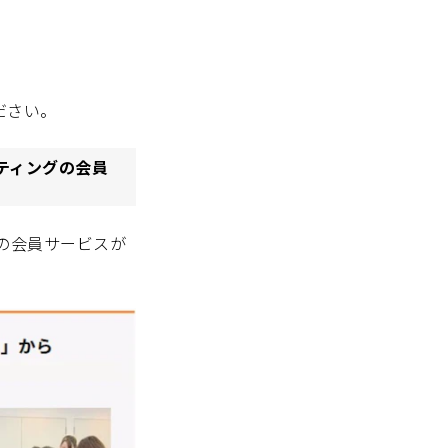
ださい。
ティングの会員
の会員サービスが