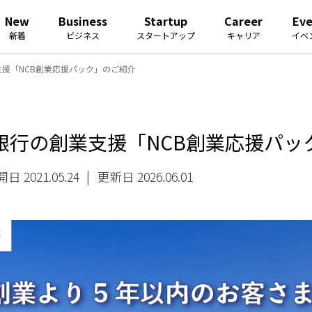
New
Business
Startup
Career
Ev
新着
ビジネス
スタートアップ
キャリア
イベ
援「NCB創業応援パック」のご紹介
銀行の創業支援「NCB創業応援パッ
日 2021.05.24
|
更新日 2026.06.01