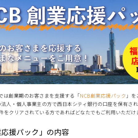
では創業期のお客さまを支援する「
NCB創業応援パック
」を
の法人・個人事業主の方で西日本シティ銀行の口座を保有さ
件をクリアされている方であればどなたでもご利用いただけ
業応援パック」の内容