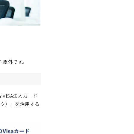
対象外です。
ISA法人カード
シック）」を活用する