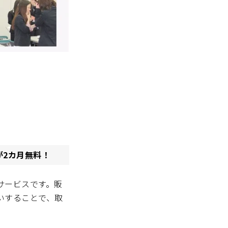
が2カ月無料！
サービスです。販
いすることで、取