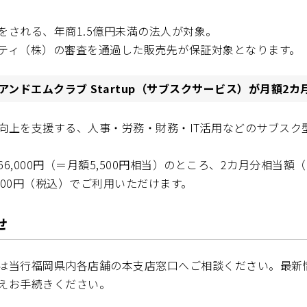
をされる、年商1.5億円未満の法人が対象。
ティ（株）の審査を通過した販売先が保証対象となります。
アンドエムクラブ Startup（サブスクサービス）が月額2
向上を支援する、人事・労務・財務・IT活用などのサブスク
6,000円（＝月額5,500円相当）のところ、2カ月分相当額（1
,000円（税込）でご利用いただけます。
せ
は当行福岡県内各店舗の本支店窓口へご相談ください。最新
えお手続きください。