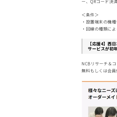
ー、QRコード決
＜条件＞
・設置端末の機種
・回線の種類によ
【応援4】西日
サービスが初
NCBリサーチ＆
無料もしくは会員