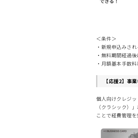
＜条件＞
・新規申込みされ
・無料期間経過後
・月額基本手数料
【応援2】事
個人向けクレジッ
（クラシック）」お
ことで経費管理を