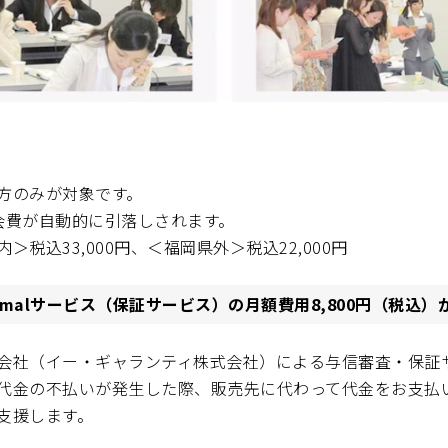
方のみが対象です。
会費が自動的に引落しされます。
＞税込33,000円、＜福岡県外＞税込22,000円
nimalサービス（保証サービス）の月額費用8,800円（税込）
会社（イー・ギャランティ株式会社）による与信審査・保証
代金の不払いが発生した際、販売先に代わって代金をお支払
支援します。