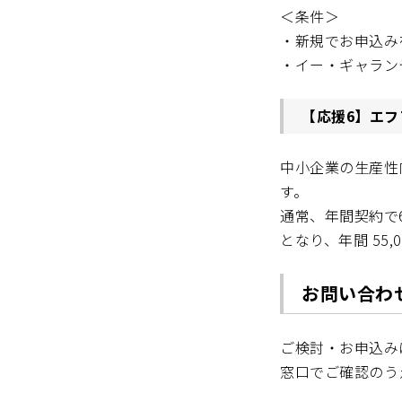
＜条件＞
・新規でお申込み
・イー・ギャラン
【応援6】エフ
中小企業の生産性
す。
通常、年間契約で6
となり、年間 55
お問い合わ
ご検討・お申込み
窓口でご確認のう