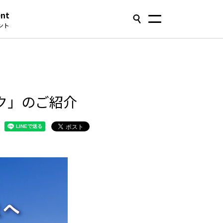
ent
ント
ク」のご紹介