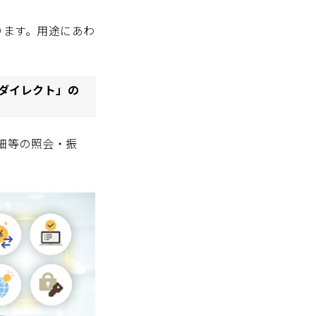
ります。用途にあわ
ダイレクト」の
細等の照会・振