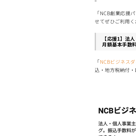
「NCB創業応援
せてぜひご利用く
【応援1】法人
月額基本手数料
「
NCBビジネス
込・地方税納付・