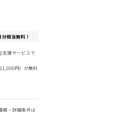
カ月分相当無料！
型支援サービスで
1,000円）が無料
情報・詳細条件は