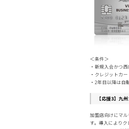
＜条件＞
・新規入会かつ西
・クレジットカー
・2年目以降は自動
【応援3】九
加盟店向けにマル
す。導入によりクレジ