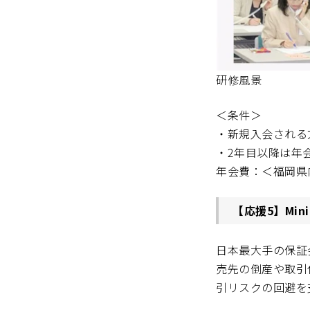
研修風景
＜条件＞
・新規入会される
・2年目以降は年
年会費：＜福岡県内
【応援5】Mi
日本最大手の保証
売先の倒産や取引
引リスクの回避を