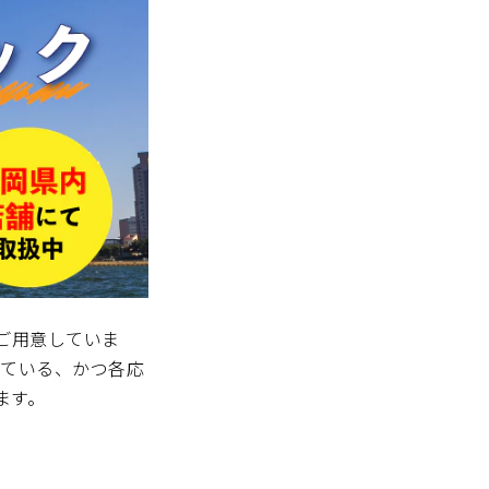
ご用意していま
れている、かつ各応
ます。