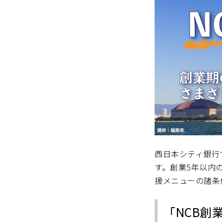
西日本シティ銀行
す。創業5年以内
援メニューの諸条
「NCB創