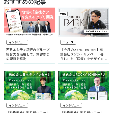
おすすめの記事
インタビュー
ニュース
西日本シティ銀行のグループ
【今月のZero-Ten Park】株
総合力を活用して、お客さま
式会社メゾン・リノベ｜「暮
の課題を解決
らし」と「医療」をデザイン
する
インタビュー
インタビュー
【脱炭素化に取り組むフォレ
【脱炭素化に取り組むフォレ