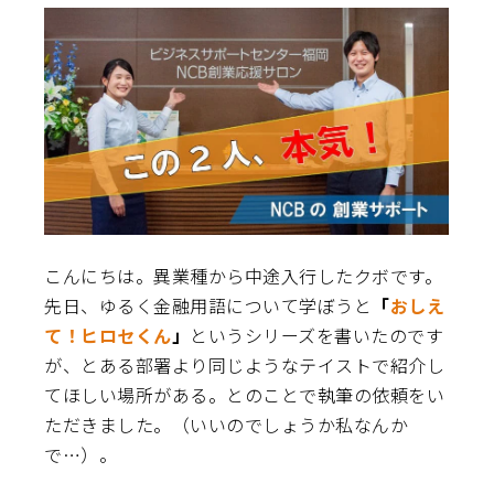
こんにちは。異業種から中途入行したクボです。
先日、ゆるく金融用語について学ぼうと
「
おしえ
て！ヒロセくん
」
というシリーズを書いたのです
が、とある部署より同じようなテイストで紹介し
てほしい場所がある。とのことで執筆の依頼をい
ただきました。（いいのでしょうか私なんか
で…）。