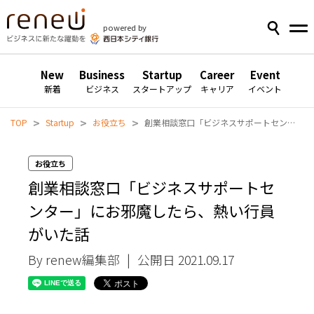
powered by
New
Business
Startup
Career
Event
新着
ビジネス
スタートアップ
キャリア
イベント
>
>
>
TOP
Startup
お役立ち
創業相談窓口「ビジネスサポートセンター」にお邪魔したら、熱い行員がいた話
お役立ち
創業相談窓口「ビジネスサポートセ
ンター」にお邪魔したら、熱い行員
がいた話
By renew編集部
|
公開日 2021.09.17