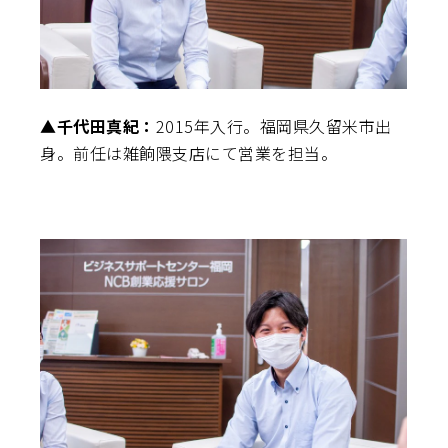
▲千代田真紀：
2015年入行。福岡県久留米市出
身。前任は雑餉隈支店にて営業を担当。