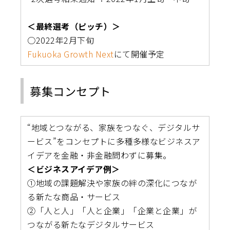
＜最終選考（ピッチ）＞
○2022年2月下旬
Fukuoka Growth Next
にて開催予定
募集コンセプト
“地域とつながる、家族をつなぐ、デジタルサ
ービス”をコンセプトに多種多様なビジネスア
イデアを金融・非金融問わずに募集。
＜ビジネスアイデア例＞
①地域の課題解決や家族の絆の深化につなが
る新たな商品・サービス
②「人と人」「人と企業」「企業と企業」が
つながる新たなデジタルサービス