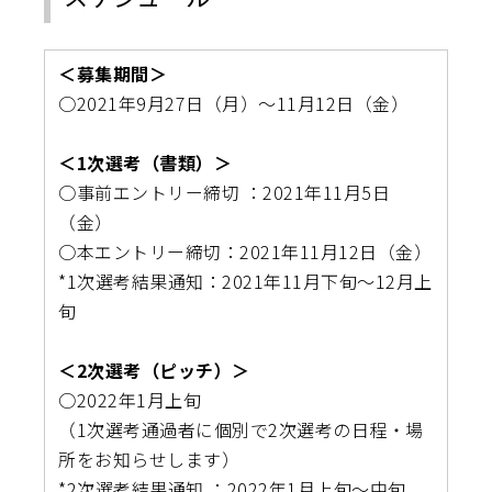
＜募集期間＞
○2021年9月27日（月）〜11月12日（金）
＜1次選考（書類）＞
○事前エントリー締切 ：2021年11月5日
（金）
○本エントリー締切：2021年11月12日（金）
*1次選考結果通知：2021年11月下旬〜12月上
旬
＜2次選考（ピッチ）＞
○2022年1月上旬
（1次選考通過者に個別で2次選考の日程・場
所をお知らせします）
*2次選考結果通知 ：2022年1月上旬〜中旬