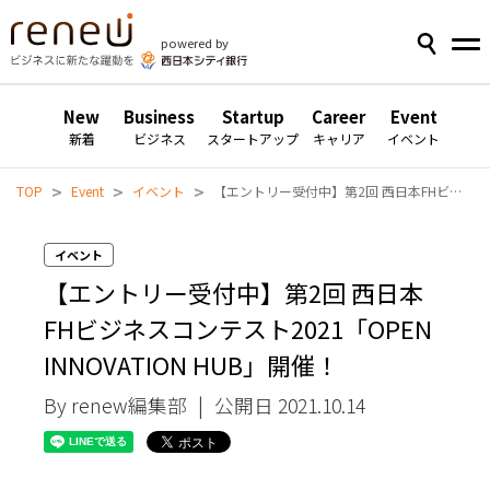
powered by
New
Business
Startup
Career
Event
新着
ビジネス
スタートアップ
キャリア
イベント
>
>
>
TOP
Event
イベント
【エントリー受付中】第2回 西日本FHビジネスコンテスト2021「OPEN INNOVATION HUB」開催！
イベント
【エントリー受付中】第2回 西日本
FHビジネスコンテスト2021「OPEN
INNOVATION HUB」開催！
By renew編集部
|
公開日 2021.10.14