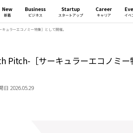
New
Business
Startup
Career
Ev
新着
ビジネス
スタートアップ
キャリア
イベ
ch-［サーキュラーエコノミー特集］として開催。
wth Pitch-［サーキュラーエコノ
日 2026.05.29