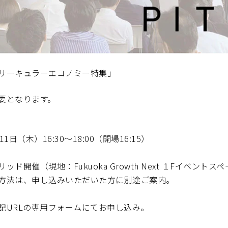
サーキュラーエコノミー特集」
要となります。
1日（木）16:30～18:00（開場16:15）
ッド開催（現地：Fukuoka Growth Next １Fイベントス
方法は、申し込みいただいた方に別途ご案内。
記URLの専用フォームにてお申し込み。