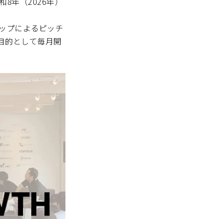
令和8年（2026年）
トアップによるピッチ
目的として毎月開