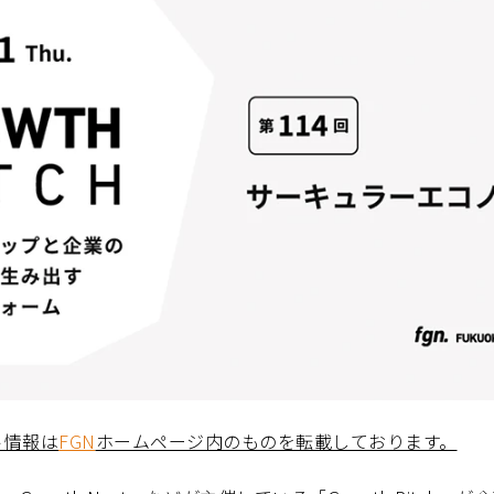
ト情報は
FGN
ホームページ内のものを転載しております。