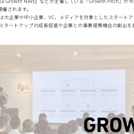
a Growth Next』などが主催している「Growth Pitch」が
開催されます。
itch」は大企業や中小企業、VC、メディアを対象としたスター
スタートアップの成長促進や企業との事業提携機会の創出を