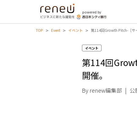
powered by
>
>
>
TOP
Event
イベント
第114回Growth Pit
イベント
第114回Gro
開催。
By renew編集部
|
公開