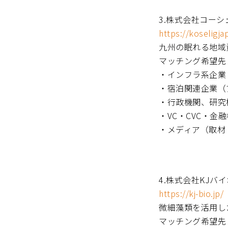
3.株式会社コー
https://koseligj
九州の眠れる地域
マッチング希望先
・インフラ系企業
・宿泊関連企業（
・行政機関、研究
・VC・CVC・
・メディア（取材
4.株式会社KJバ
https://kj-bio.jp/
微細藻類を活用し
マッチング希望先