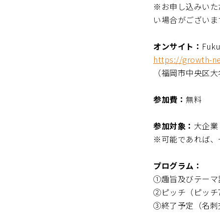
※お申し込みいた
い場合がございま
オンサイト：
Fuk
https://growth-n
（福岡市中央区大名
参加費：
無料
参加対象：
大企業
※可能であれば、
プログラム：
①趣旨及びテーマ
②ピッチ（ピッチ
③終了予定（名刺