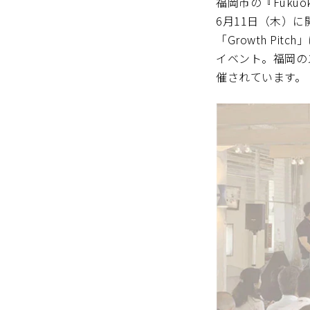
福岡市の『Fukuok
6月11日（木）に
「Growth P
イベント。福岡の
催されています。