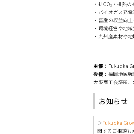
・排CO₂・排熱
・バイオガス発電
・畜産の収益向上
・環境経営や地域
・九州産素材や地
主催：
Fukuoka
後援：
福岡地域戦
大阪商工会議所、
お知らせ
▷
Fukuoka Grow
関するご相談も