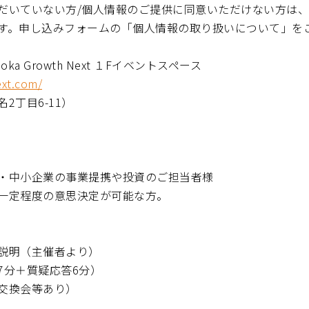
だいていない方/個人情報のご提供に同意いただけない方は
す。申し込みフォームの「個人情報の取り扱いについて」を
uoka Growth Next １Fイベントスペース
ext.com/
2丁目6-11）
・中小企業の事業提携や投資のご担当者様
一定程度の意思決定が可能な方。
説明（主催者より）
7分＋質疑応答6分）
交換会等あり）