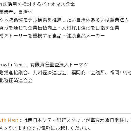
の有効活用を検討するバイオマス発電
事業者、自治体
や地域循環モデル構築を推進したい自治体あるいは農業法人
貢献を通じて企業価値向上・人材採用強化を目指す企業
域ストーリーを重視する食品・健康食品メーカー
 Growth Next 、有限責任監査法人トーマツ
略推進協議会、九州経済連合会、福岡商工会議所、福岡中小
北陸経済連合会
th Next
では西日本シティ銀行スタッフが毎週水曜日常駐し
承っていますのでお気軽にお越しください。