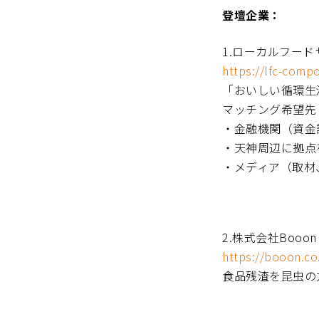
登壇企業：
1.ローカルフー
https://lfc-compo
「おいしい循環生
マッチング希望先
・金融機関（資金
・天神周辺に拠点
・メディア（取材
2.株式会社Booo
https://booon.co
食品残渣を昆虫の