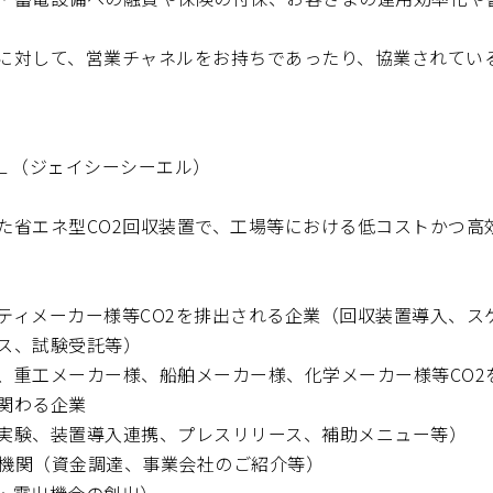
に対して、営業チャネルをお持ちであったり、協業されてい
ＣＬ（ジェイシーシーエル）
た省エネ型CO2回収装置で、工場等における低コストかつ高効
ティメーカー様等CO2を排出される企業（回収装置導入、ス
ス、試験受託等）
、重工メーカー様、船舶メーカー様、化学メーカー様等CO2
関わる企業
実験、装置導入連携、プレスリリース、補助メニュー等）
金融機関（資金調達、事業会社のご紹介等）