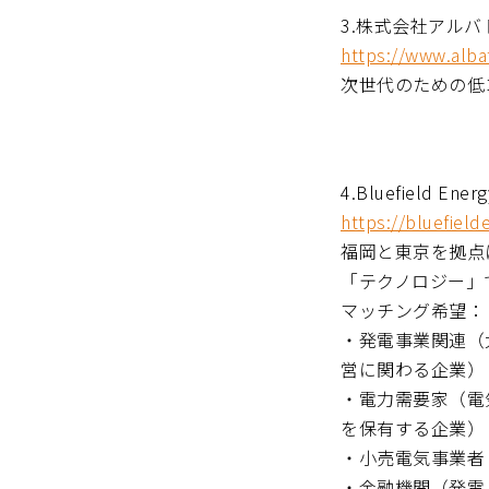
3.株式会社アル
https://www.alba
次世代のための低
4.Bluefield
https://bluefield
福岡と東京を拠点
「テクノロジー」
マッチング希望：
・発電事業関連（
営に関わる企業）
・電力需要家（電
を保有する企業）
・小売電気事業者
・金融機関（発電