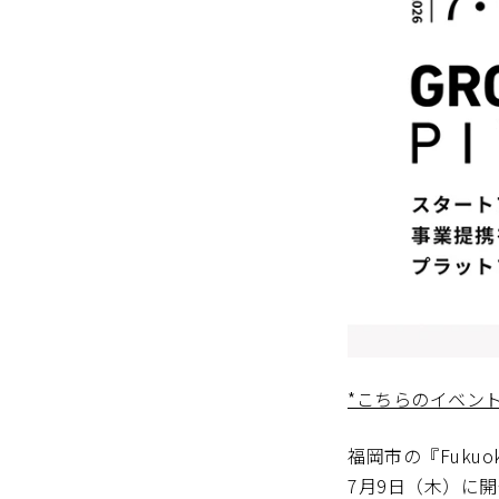
*こちらのイベン
福岡市の『Fukuok
7月9日（木）に