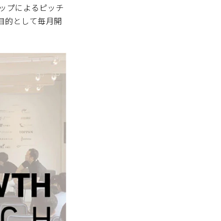
トアップによるピッチ
目的として毎月開