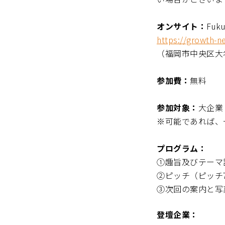
オンサイト：
Fuk
https://growth-n
（福岡市中央区大名
参加費：
無料
参加対象：
大企業
※可能であれば、
プログラム：
①趣旨及びテーマ
②ピッチ（ピッチ
③次回の案内と写
登壇企業：