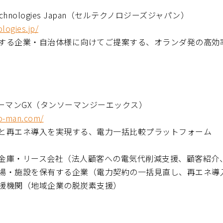
Technologies Japan（セルテクノロジーズジャパン）
ologies.jp/
する企業・自治体様に向けてご提案する、オランダ発の高効
ソーマンGX（タンソーマンジーエックス）
so-man.com/
と再エネ導入を実現する、電力一括比較プラットフォーム
金庫・リース会社（法人顧客への電気代削減支援、顧客紹介
場・施設を保有する企業（電力契約の一括見直し、再エネ導
援機関（地域企業の脱炭素支援）