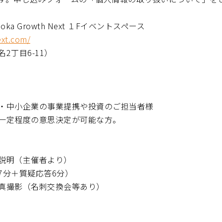
uoka Growth Next １Fイベントスペース
ext.com/
2丁目6-11）
・中小企業の事業提携や投資のご担当者様
一定程度の意思決定が可能な方。
説明（主催者より）
7分＋質疑応答6分）
真撮影（名刺交換会等あり）