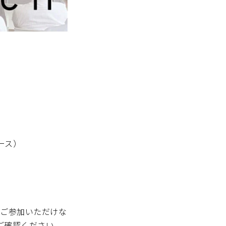
ペース）
、ご参加いただけな
ご確認ください。