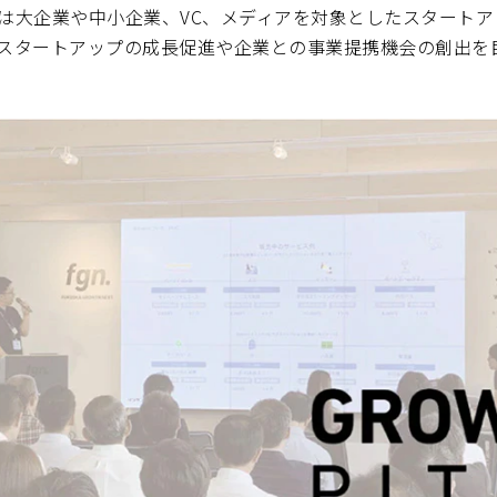
itch」は大企業や中小企業、VC、メディアを対象としたスター
スタートアップの成長促進や企業との事業提携機会の創出を