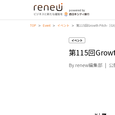
powered by
>
>
>
TOP
Event
イベント
第115回Growth Pitc
イベント
第115回Gro
By renew編集部
|
公開