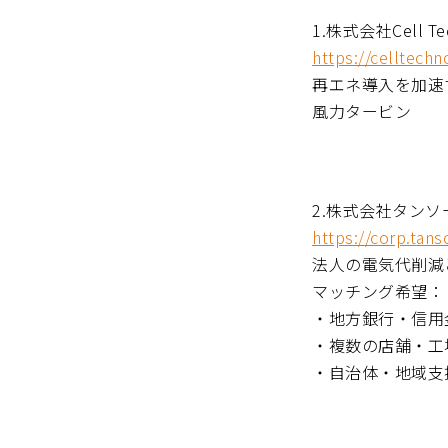
1.株式会社Cell 
https://celltechn
再エネ導入を加速
風力タービン
2.株式会社タン
https://corp.tan
法人の電気代削減
マッチング希望：
・地方銀行・信用
・複数の店舗・工
・自治体・地域支