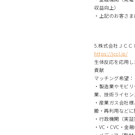
収益向上）
・上記のお客さま
5.株式会社ＪＣ
https://jccl.jp/
生体反応を応用し
貢献
マッチング希望：
・製造業やモビリ
業、技術ライセン
・産業ガス会社様
搬・再利用などに
・行政機関（実証
・VC・CVC・