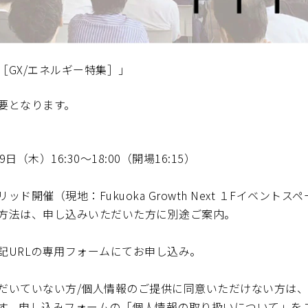
［GX/エネルギー特集］」
要となります。
日（木）16:30～18:00（開場16:15）
ッド開催（現地：Fukuoka Growth Next １Fイベントス
方法は、申し込みいただいた方に別途ご案内。
記URLの専用フォームにてお申し込み。
だいていない方/個人情報のご提供に同意いただけない方は
す。申し込みフォームの「個人情報の取り扱いについて」を