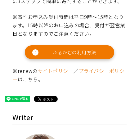
に3ステップで簡単に寄附することができます。
※寄附お申込み受付時間は平日9時～15時となり
ます。15時以降のお申込みの場合、受付が翌営業
日となりますのでご注意ください。
ふるかむの利用方法
※renewの
サイトポリシー
／
プライバシーポリシ
ー
はこちら。
Writer