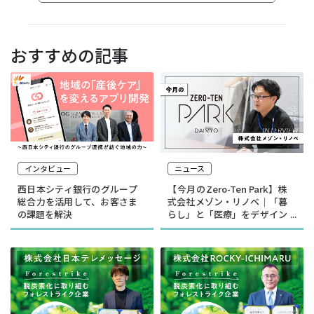
おすすめの記事
インタビュー
ニュース
西日本シティ銀行のグループ
【今月のZero-Ten Park】株
総合力を活用して、お客さま
式会社メゾン・リノベ｜「暮
の課題を解決
らし」と「医療」をデザイン
する