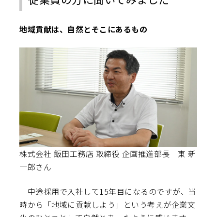
地域貢献は、自然とそこにあるもの
株式会社 飯田工務店 取締役 企画推進部長 東 新
一郎さん
中途採用で入社して15年目になるのですが、当
時から「地域に貢献しよう」という考えが企業文