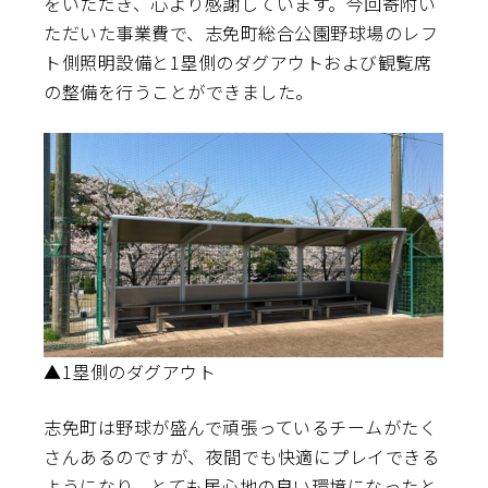
をいただき、心より感謝しています。今回寄附い
ただいた事業費で、志免町総合公園野球場のレフ
ト側照明設備と1塁側のダグアウトおよび観覧席
の整備を行うことができました。
▲1塁側のダグアウト
志免町は野球が盛んで頑張っているチームがたく
さんあるのですが、夜間でも快適にプレイできる
ようになり、とても居心地の良い環境になったと