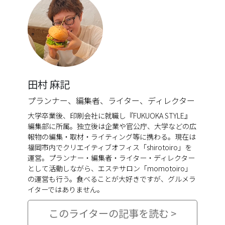
田村 麻記
プランナー、編集者、ライター、ディレクター
大学卒業後、印刷会社に就職し『FUKUOKA STYLE』
編集部に所属。独立後は企業や官公庁、大学などの広
報物の編集・取材・ライティング等に携わる。現在は
福岡市内でクリエイティブオフィス「shirotoiro」を
運営。プランナー・編集者・ライター・ディレクター
として活動しながら、エステサロン「momotoiro」
の運営も行う。食べることが大好きですが、グルメラ
イターではありません。
このライターの記事を読む >