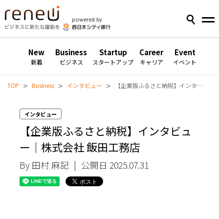
powered by
New
Business
Startup
Career
Event
新着
ビジネス
スタートアップ
キャリア
イベント
>
>
>
TOP
Business
インタビュー
【企業版ふるさと納税】インタビュー｜株式会社 飯田工務店
インタビュー
【企業版ふるさと納税】インタビュ
ー｜株式会社 飯田工務店
By 田村 麻記
|
公開日 2025.07.31