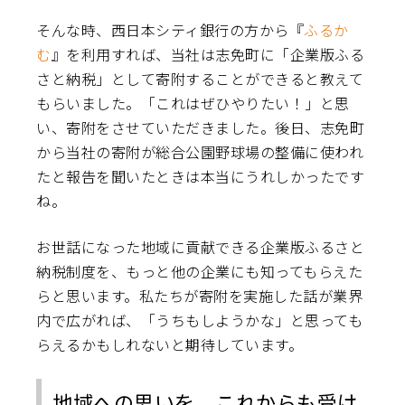
そんな時、西日本シティ銀行の方から『
ふるか
む
』を利用すれば、当社は志免町に「企業版ふる
さと納税」として寄附することができると教えて
もらいました。「これはぜひやりたい！」と思
い、寄附をさせていただきました。後日、志免町
から当社の寄附が総合公園野球場の整備に使われ
たと報告を聞いたときは本当にうれしかったです
ね。
お世話になった地域に貢献できる企業版ふるさと
納税制度を、もっと他の企業にも知ってもらえた
らと思います。私たちが寄附を実施した話が業界
内で広がれば、「うちもしようかな」と思っても
らえるかもしれないと期待しています。
地域への思いを、これからも受け