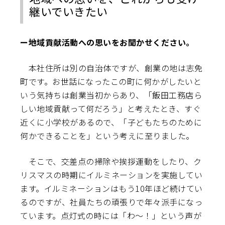
継いでいきたい
ー地域貢献活動への思いをお聞かせください。
本社住所は別の自治体ですが、創業の地は志免
町です。お世話になったこの町に何かがしたいと
いう気持ちは創業当初からあり、「飯田工務店ら
しい地域貢献って何だろう」と考えたとき、すぐ
近くに小学校があるので、「子どもたちのために
何かできることを」という考えに至りました。
そこで、交差点の掃除や挨拶運動をしたり、ク
リスマスの時期にイルミネーションを実施してい
ます。イルミネーションはもう10年ほど続けてい
るのですが、社員たちの頑張りで年々派手になっ
ています。点灯式の時には「わ～！」という声が