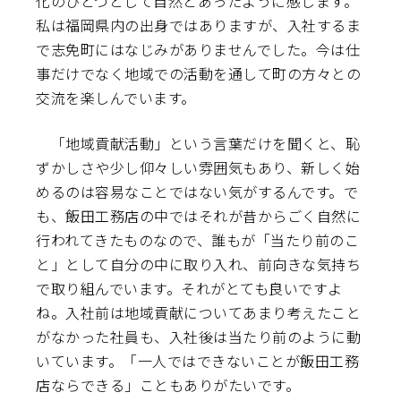
化のひとつとして自然とあったように感じます。
私は福岡県内の出身ではありますが、入社するま
で志免町にはなじみがありませんでした。今は仕
事だけでなく地域での活動を通して町の方々との
交流を楽しんでいます。
「地域貢献活動」という言葉だけを聞くと、恥
ずかしさや少し仰々しい雰囲気もあり、新しく始
めるのは容易なことではない気がするんです。で
も、飯田工務店の中ではそれが昔からごく自然に
行われてきたものなので、誰もが「当たり前のこ
と」として自分の中に取り入れ、前向きな気持ち
で取り組んでいます。それがとても良いですよ
ね。入社前は地域貢献についてあまり考えたこと
がなかった社員も、入社後は当たり前のように動
いています。「一人ではできないことが飯田工務
店ならできる」こともありがたいです。