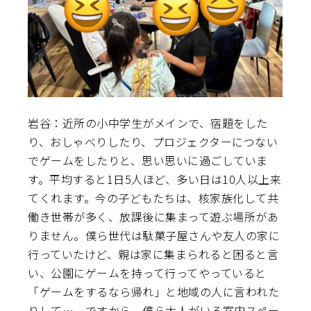
岩谷：近所の小中学生がメインで、宿題をした
り、おしゃべりしたり、プロジェクターにつない
でゲームをしたりと、思い思いに過ごしていま
す。平均すると1日5人ほど、多い日は10人以上来
てくれます。今の子どもたちは、核家族化して共
働き世帯が多く、放課後に集まって遊ぶ場所があ
りません。僕ら世代は駄菓子屋さんや友人の家に
行っていたけど、親は家に集まられると困ると言
い、公園にゲームを持って行ってやっていると
「ゲームをするなら帰れ」と地域の人に言われた
りして…。ですから、僕ら大人がいる室内スペー