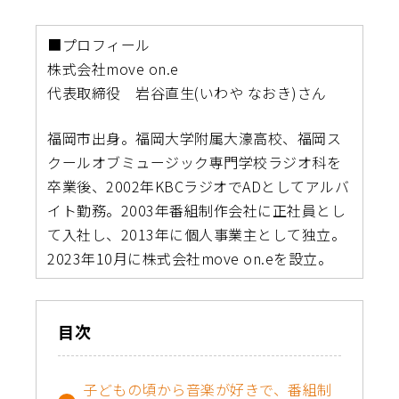
■プロフィール
株式会社move on.e
代表取締役 岩谷直生(いわや なおき)さん
福岡市出身。福岡大学附属大濠高校、福岡ス
クールオブミュージック専門学校ラジオ科を
卒業後、2002年KBCラジオでADとしてアルバ
イト勤務。2003年番組制作会社に正社員とし
て入社し、2013年に個人事業主として独立。
2023年10月に株式会社move on.eを設立。
目次
子どもの頃から音楽が好きで、番組制