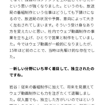
という思いが強くなりました。というのも、放送
局の番組制作という仕事はどうしても下請けにな
るので、放送局の状況や予算、意向によって大き
く左右されてしまいます。そういう受け身なあり
方を変えたいと思い、社内でウェブ動画制作の事
業を立ち上げ、ひとりで営業と制作をしていまし
た。今ではウェブ動画が一般的になりましたが、
15年ほど前のことで、当時は先駆け的な存在でし
た。
―新しい分野にいち早く着目して、独立されたの
ですね。
岩谷：従来の番組制作に加えて、将来を見据えて
ウェブ動画制作にも力を注ぎたくて退職しまし
た。収入面でも、独立した方がいいのではという