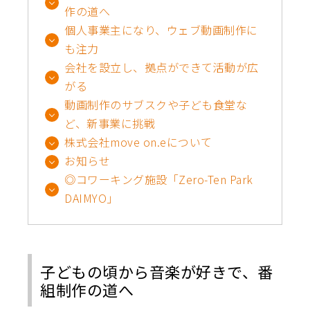
作の道へ
個人事業主になり、ウェブ動画制作に
も注力
会社を設立し、拠点ができて活動が広
がる
動画制作のサブスクや子ども食堂な
ど、新事業に挑戦
株式会社move on.eについて
お知らせ
◎コワーキング施設「Zero-Ten Park
DAIMYO」
子どもの頃から音楽が好きで、番
組制作の道へ