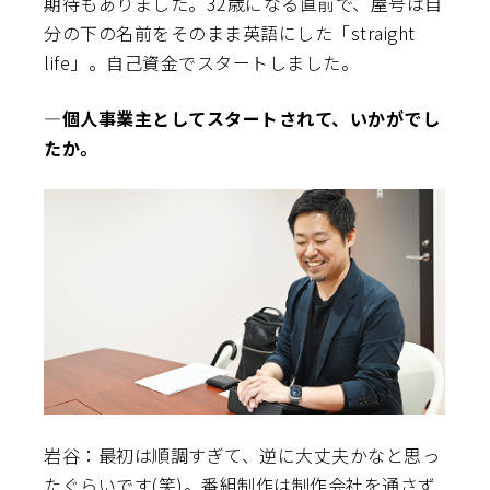
期待もありました。32歳になる直前で、屋号は自
分の下の名前をそのまま英語にした「straight
life」。自己資金でスタートしました。
―個人事業主としてスタートされて、いかがでし
たか。
岩谷：最初は順調すぎて、逆に大丈夫かなと思っ
たぐらいです(笑)。番組制作は制作会社を通さず