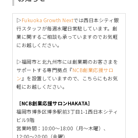
▷
Fukuoka Growth Next
では西日本シティ銀
行スタッフが毎週水曜日常駐しています。創
業に関するご相談も承っていますのでお気軽
にお越しください。
▷福岡市と北九州市には創業期のお客さまを
サポートする専門拠点『
NCB創業応援サロ
ン
』を設置していますので、こちらにもお気
軽にお越しください。
［NCB創業応援サロンHAKATA］
福岡市博多区博多駅前3丁目1-1西日本シティ
ビル9階
営業時間：10:00〜18:00（月〜木曜）、
12:00〜20:00（金曜）