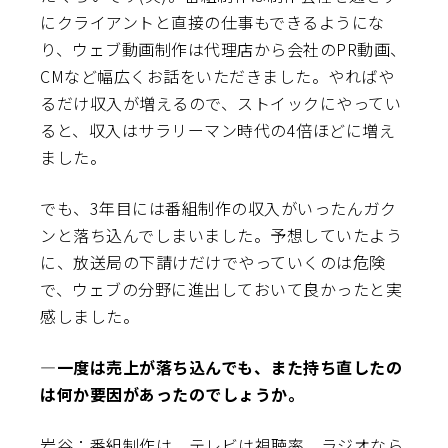
にクライアントと直接の仕事もできるようにな
り、ウェブ動画制作は代理店から会社のPR動画、
CMなど幅広くお話をいただきました。やればや
るだけ収入が増えるので、ストイックにやってい
ると、収入はサラリーマン時代の4倍ほどに増え
ました。
でも、3年目には番組制作の収入がいったんガク
ンと落ち込んでしまいました。予想していたよう
に、放送局の下請けだけでやっていくのは危険
で、ウェブの分野に進出しておいて良かったと実
感しました。
―一度は売上が落ち込んでも、また持ち直したの
は何か要因があったのでしょうか。
岩谷：番組制作は、テレビは視聴率、ラジオなら