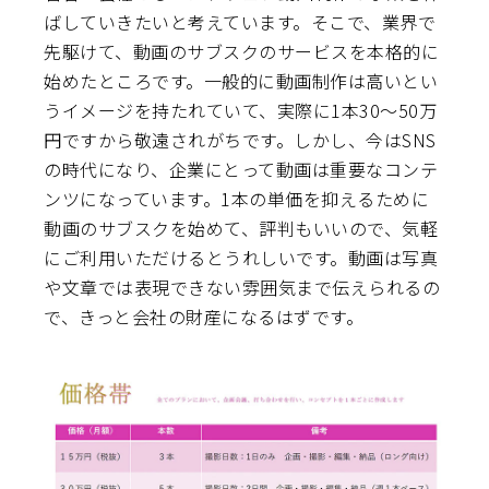
ばしていきたいと考えています。そこで、業界で
先駆けて、動画のサブスクのサービスを本格的に
始めたところです。一般的に動画制作は高いとい
うイメージを持たれていて、実際に1本30～50万
円ですから敬遠されがちです。しかし、今はSNS
の時代になり、企業にとって動画は重要なコンテ
ンツになっています。1本の単価を抑えるために
動画のサブスクを始めて、評判もいいので、気軽
にご利用いただけるとうれしいです。動画は写真
や文章では表現できない雰囲気まで伝えられるの
で、きっと会社の財産になるはずです。