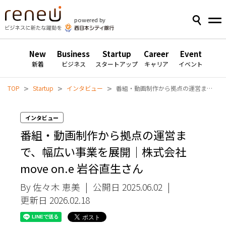
powered by
New
Business
Startup
Career
Event
新着
ビジネス
スタートアップ
キャリア
イベント
>
>
>
TOP
Startup
インタビュー
番組・動画制作から拠点の運営まで、幅広い事業を展開｜株式会社move on.e 岩谷直生さん
インタビュー
番組・動画制作から拠点の運営ま
で、幅広い事業を展開｜株式会社
move on.e 岩谷直生さん
By 佐々木 恵美
|
公開日 2025.06.02
|
更新日 2026.02.18