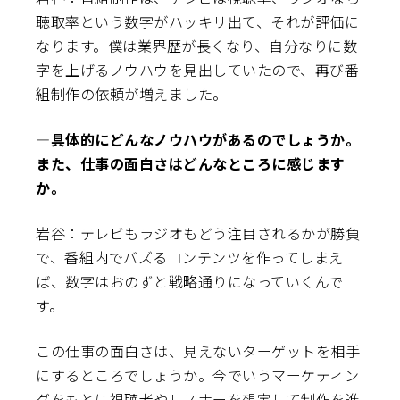
聴取率という数字がハッキリ出て、それが評価に
なります。僕は業界歴が長くなり、自分なりに数
字を上げるノウハウを見出していたので、再び番
組制作の依頼が増えました。
―具体的にどんなノウハウがあるのでしょうか。
また、仕事の面白さはどんなところに感じます
か。
岩谷：テレビもラジオもどう注目されるかが勝負
で、番組内でバズるコンテンツを作ってしまえ
ば、数字はおのずと戦略通りになっていくんで
す。
この仕事の面白さは、見えないターゲットを相手
にするところでしょうか。今でいうマーケティン
グをもとに視聴者やリスナーを想定して制作を進