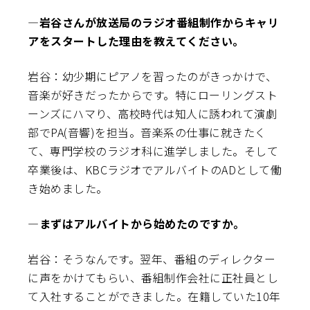
―岩谷さんが放送局のラジオ番組制作からキャリ
アをスタートした理由を教えてください。
岩谷：幼少期にピアノを習ったのがきっかけで、
音楽が好きだったからです。特にローリングスト
ーンズにハマり、高校時代は知人に誘われて演劇
部でPA(音響)を担当。音楽系の仕事に就きたく
て、専門学校のラジオ科に進学しました。そして
卒業後は、KBCラジオでアルバイトのADとして働
き始めました。
―まずはアルバイトから始めたのですか。
岩谷：そうなんです。翌年、番組のディレクター
に声をかけてもらい、番組制作会社に正社員とし
て入社することができました。在籍していた10年