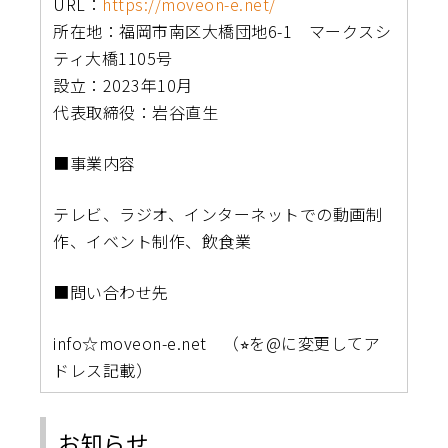
URL：
https://moveon-e.net/
所在地：福岡市南区大橋団地6-1 マークスシ
ティ大橋1105号
設立：2023年10月
代表取締役：岩谷直生
■事業内容
テレビ、ラジオ、インターネットでの動画制
作、イベント制作、飲食業
■問い合わせ先
info☆moveon-e.net （⭐︎を@に変更してア
ドレス記載）
お知らせ