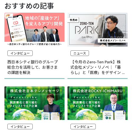
おすすめの記事
インタビュー
ニュース
西日本シティ銀行のグループ
【今月のZero-Ten Park】株
総合力を活用して、お客さま
式会社メゾン・リノベ｜「暮
の課題を解決
らし」と「医療」をデザイン
する
インタビュー
インタビュー