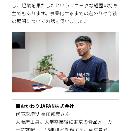
し、起業を果たしたというユニークな経歴の持ち
主でもあります。事業化するまでの道のりや今後
の展開についてお話を伺いました。
■おかわりJAPAN株式会社
代表取締役 長船邦彦さん
大阪府出身。大学卒業後に東京の食品メーカ
ーに就職し、16年ほど勤務する。東京暮らし