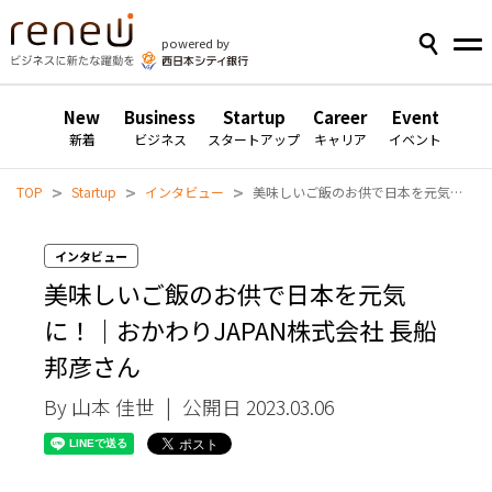
powered by
New
Business
Startup
Career
Event
新着
ビジネス
スタートアップ
キャリア
イベント
>
>
>
TOP
Startup
インタビュー
美味しいご飯のお供で日本を元気に！｜おかわりJAPAN株式会社 長船邦彦さん
インタビュー
美味しいご飯のお供で日本を元気
に！｜おかわりJAPAN株式会社 長船
邦彦さん
By 山本 佳世
|
公開日 2023.03.06