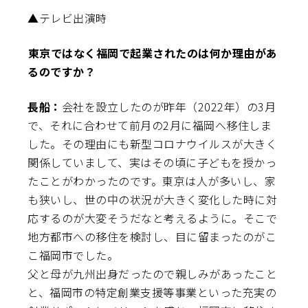
▲テレビ出演時
――東京ではなく福岡で起業されたのは何か理由があ
るのですか？
長船：
会社を設立したのが昨年（2022年）の3月
で、それに合わせて前月の2月に福岡へ移住しま
した。その理由にも新型コロナウイルスが大きく
関係していまして、実はその頃に子どもを授かっ
たことがわかったのです。東京は人が多いし、家
も狭いし、世の中の状況が大きく変化した時に対
応するのが大変そうだなと考えるように。そこで
地方都市への移住を検討し、目に留まったのがこ
こ福岡市でした。
父と母が九州出身だったので親しみがあったこと
と、福岡市の特定創業支援等事業といった充実の