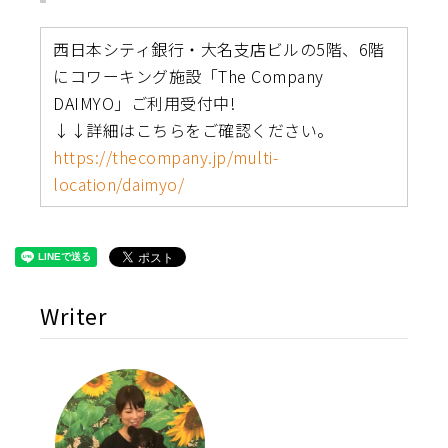
西日本シティ銀行・大名支店ビルの5階、6階
にコワーキング施設「The Company
DAIMYO」ご利用受付中!
↓↓詳細はこちらをご確認ください。
https://thecompany.jp/multi-
location/daimyo/
Writer