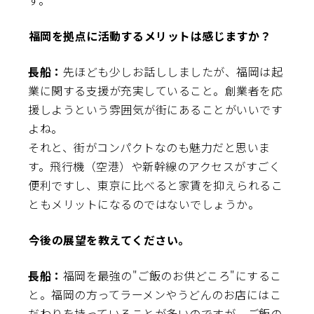
す。
――福岡を拠点に活動するメリットは感じますか？
長船：
先ほども少しお話ししましたが、福岡は起
業に関する支援が充実していること。創業者を応
援しようという雰囲気が街にあることがいいです
よね。
それと、街がコンパクトなのも魅力だと思いま
す。飛行機（空港）や新幹線のアクセスがすごく
便利ですし、東京に比べると家賃を抑えられるこ
ともメリットになるのではないでしょうか。
――今後の展望を教えてください。
長船：
福岡を最強の"ご飯のお供どころ"にするこ
と。福岡の方ってラーメンやうどんのお店にはこ
だわりを持っていることが多いのですが、ご飯の