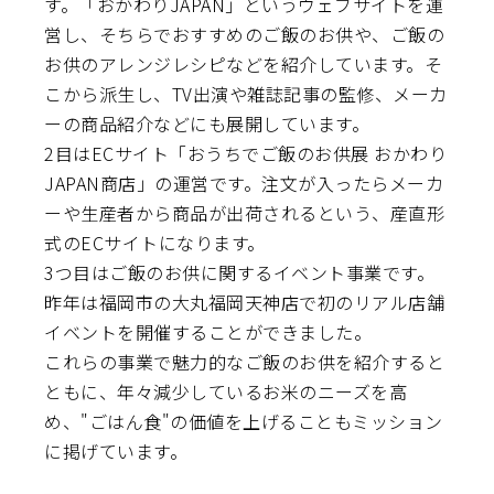
す。「おかわりJAPAN」というウェブサイトを運
営し、そちらでおすすめのご飯のお供や、ご飯の
お供のアレンジレシピなどを紹介しています。そ
こから派生し、TV出演や雑誌記事の監修、メーカ
ーの商品紹介などにも展開しています。
2目はECサイト「おうちでご飯のお供展 おかわり
JAPAN商店」の運営です。注文が入ったらメーカ
ーや生産者から商品が出荷されるという、産直形
式のECサイトになります。
3つ目はご飯のお供に関するイベント事業です。
昨年は福岡市の大丸福岡天神店で初のリアル店舗
イベントを開催することができました。
これらの事業で魅力的なご飯のお供を紹介すると
ともに、年々減少しているお米のニーズを高
め、"ごはん食"の価値を上げることもミッション
に掲げています。