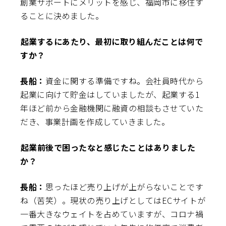
創業サポートにメリットを感じ、福岡市に移住す
ることに決めました。
――起業するにあたり、最初に取り組んだことは何で
すか？
長船：
資金に関する準備ですね。会社員時代から
起業に向けて貯金はしていましたが、起業する1
年ほど前から金融機関に融資の相談もさせていた
だき、事業計画を作成していきました。
――起業前後で困ったなと感じたことはありました
か？
長船：
思ったほど売り上げが上がらないことです
ね（苦笑）。現状の売り上げとしてはECサイトが
一番大きなウェイトを占めていますが、コロナ禍