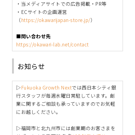
・当メディアサイトでの広告掲載・PR等
・ECサイトの企画運営
（
https://okawarijapan-store.jp/
）
■問い合わせ先
https://okawari-lab.net/contact
お知らせ
▷
Fukuoka Growth Next
では西日本シティ銀
行スタッフが毎週水曜日常駐しています。創
業に関するご相談も承っていますのでお気軽
にお越しください。
▷福岡市と北九州市には創業期のお客さまを