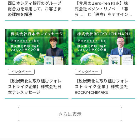
西日本シティ銀行のグループ
【今月のZero-Ten Park】株
総合力を活用して、お客さま
式会社メゾン・リノベ｜「暮
の課題を解決
らし」と「医療」をデザイン
する
インタビュー
インタビュー
【脱炭素化に取り組むフォレ
【脱炭素化に取り組むフォレ
ストライク企業】株式会社日
ストライク企業】株式会社
本テレメッセージ
ROCKY-ICHIMARU
さらに表示