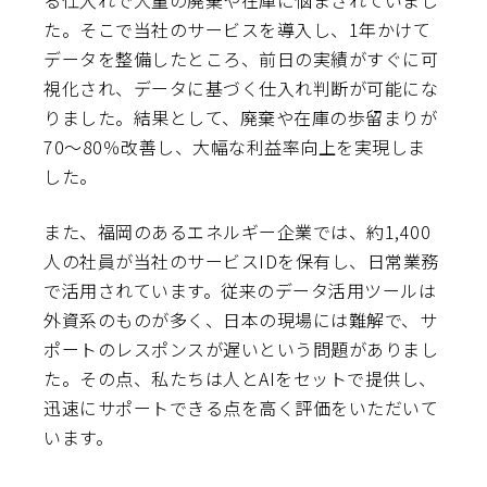
る仕入れで大量の廃棄や在庫に悩まされていまし
た。そこで当社のサービスを導入し、1年かけて
データを整備したところ、前日の実績がすぐに可
視化され、データに基づく仕入れ判断が可能にな
りました。結果として、廃棄や在庫の歩留まりが
70〜80％改善し、大幅な利益率向上を実現しま
した。
また、福岡のあるエネルギー企業では、約1,400
人の社員が当社のサービスIDを保有し、日常業務
で活用されています。従来のデータ活用ツールは
外資系のものが多く、日本の現場には難解で、サ
ポートのレスポンスが遅いという問題がありまし
た。その点、私たちは人とAIをセットで提供し、
迅速にサポートできる点を高く評価をいただいて
います。