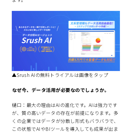
▲Srush AIの無料トライアルは画像をタップ
――なぜ今、データ活用が必要なのでしょうか。
樋口：最大の理由はAIの進化です。AIは強力です
が、質の高いデータの存在が前提になります。多
くの企業ではデータが分散し形式もバラバラで、
この状態でAIやBIツールを導入しても成果が出ま