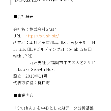
■会社概要
会社名：株式会社Srush
URL：
https://srush.biz/
所在地：本社／東京都品川区西五反田8丁目4-
13 五反田JPビルディング2F co-lab 五反田
with JPRE
九州支社 ／福岡市中央区大名2-6-11
Fukuoka Growth Next
設立：2019年11月
代表取締役：樋口海
■事業内容
「Srush AI」を中心としたAIデータ分析基盤