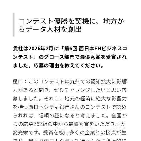
コンテスト優勝を契機に、地方か
らデータ人材を創出
――貴社は2026年2月に「第6回 西日本FHビジネスコ
ンテスト」のグロース部門で最優秀賞を受賞され
ました。応募の理由を教えてください。
樋口：このコンテストは九州での認知拡大に影響
力があると聞き、ぜひチャレンジしたいと思い応
募しました。それに、地元の経済に絶大な影響力
を持つ西日本シティ銀行さんのコンテストで認め
られれば、信頼の証になると考えました。全国か
らの応募262組の中から最優秀賞をいただき、大
変光栄です。受賞を機に多くの企業との接点が生
まれ、何より西日本シティ銀行さんから積極的に