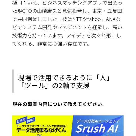
樋口：いえ、ビジネスマッチングアプリで出会っ
た現CTOの山崎康久と意気投合し、東京・五反田
で共同創業しました。彼はNTTやYahoo、ANAな
どでシステム開発やマネジメントを経験し、高い
技術力を持っています。アイデアを次々と形にし
てくれる、非常に心強い存在です。
現場で活用できるように「人」
「ツール」の2軸で支援
――現在の事業内容について教えてください。