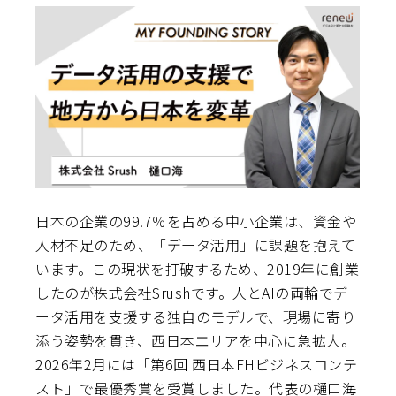
日本の企業の99.7％を占める中小企業は、資金や
人材不足のため、「データ活用」に課題を抱えて
います。この現状を打破するため、2019年に創業
したのが株式会社Srushです。人とAIの両輪でデ
ータ活用を支援する独自のモデルで、現場に寄り
添う姿勢を貫き、西日本エリアを中心に急拡大。
2026年2月には「第6回 西日本FHビジネスコンテ
スト」で最優秀賞を受賞しました。代表の樋口海