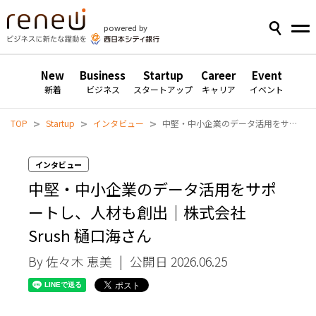
powered by
New
Business
Startup
Career
Event
新着
ビジネス
スタートアップ
キャリア
イベント
>
>
>
TOP
Startup
インタビュー
中堅・中小企業のデータ活用をサポートし、人材も創出｜株式会社Srush 樋口海さん
インタビュー
中堅・中小企業のデータ活用をサポ
ートし、人材も創出｜株式会社
Srush 樋口海さん
By 佐々木 恵美
|
公開日 2026.06.25