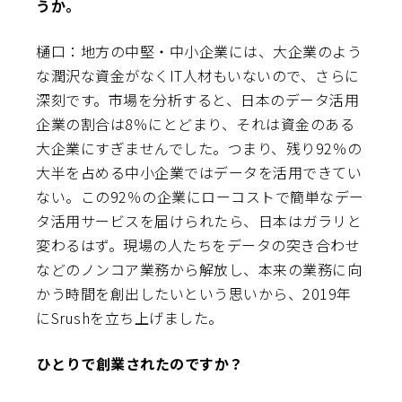
うか。
樋口：地方の中堅・中小企業には、大企業のよう
な潤沢な資金がなくIT人材もいないので、さらに
深刻です。市場を分析すると、日本のデータ活用
企業の割合は8％にとどまり、それは資金のある
大企業にすぎませんでした。つまり、残り92％の
大半を占める中小企業ではデータを活用できてい
ない。この92％の企業にローコストで簡単なデー
タ活用サービスを届けられたら、日本はガラリと
変わるはず。現場の人たちをデータの突き合わせ
などのノンコア業務から解放し、本来の業務に向
かう時間を創出したいという思いから、2019年
にSrushを立ち上げました。
――ひとりで創業されたのですか？