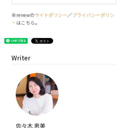
※renewの
サイトポリシー
／
プライバシーポリシ
ー
はこちら。
Writer
佐々木 恵美