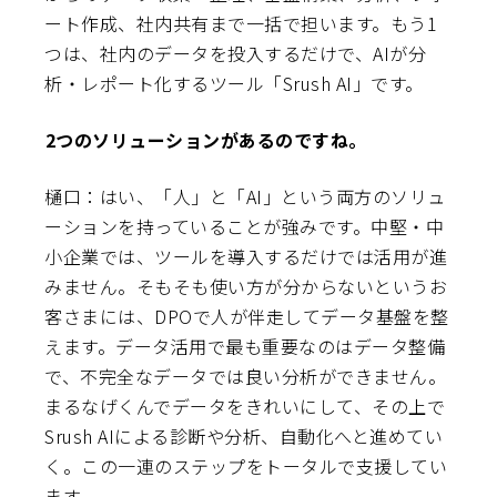
ート作成、社内共有まで一括で担います。もう1
つは、社内のデータを投入するだけで、AIが分
析・レポート化するツール「Srush AI」です。
――2つのソリューションがあるのですね。
樋口：はい、「人」と「AI」という両方のソリュ
ーションを持っていることが強みです。中堅・中
小企業では、ツールを導入するだけでは活用が進
みません。そもそも使い方が分からないというお
客さまには、DPOで人が伴走してデータ基盤を整
えます。データ活用で最も重要なのはデータ整備
で、不完全なデータでは良い分析ができません。
まるなげくんでデータをきれいにして、その上で
Srush AIによる診断や分析、自動化へと進めてい
く。この一連のステップをトータルで支援してい
ます。