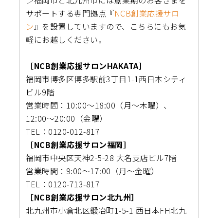
サポートする専門拠点『
NCB創業応援サロ
ン
』を設置していますので、こちらにもお気
軽にお越しください。
［NCB創業応援サロンHAKATA］
福岡市博多区博多駅前3丁目1-1西日本シティ
ビル9階
営業時間：10:00〜18:00（月〜木曜）、
12:00〜20:00（金曜）
TEL：0120-012-817
［NCB創業応援サロン福岡］
福岡市中央区天神2-5-28 大名支店ビル7階
営業時間：9:00～17:00（月〜金曜）
TEL：0120-713-817
［NCB創業応援サロン北九州］
北九州市小倉北区鍛冶町1-5-1 西日本FH北九