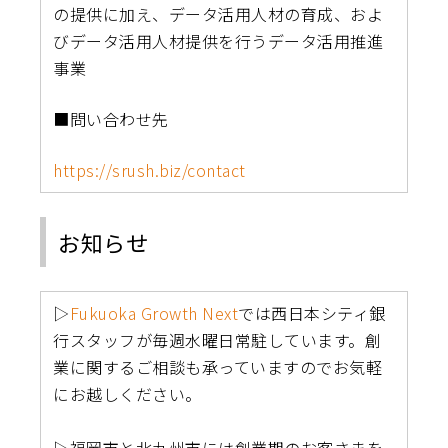
の提供に加え、データ活用人材の育成、およ
びデータ活用人材提供を行うデータ活用推進
事業
■問い合わせ先
https://srush.biz/contact
お知らせ
▷
Fukuoka Growth Next
では西日本シティ銀
行スタッフが毎週水曜日常駐しています。創
業に関するご相談も承っていますのでお気軽
にお越しください。
▷福岡市と北九州市には創業期のお客さまを