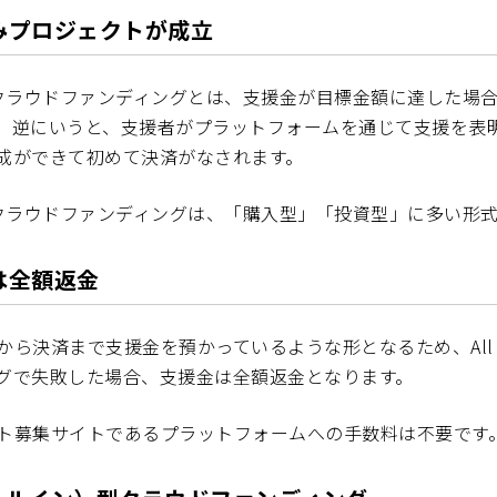
みプロジェクトが成立
thing型クラウドファンディングとは、支援金が目標金額に達した
。逆にいうと、支援者がプラットフォームを通じて支援を表
成ができて初めて決済がなされます。
thing型クラウドファンディングは、「購入型」「投資型」に多い形
は全額返金
ら決済まで支援金を預かっているような形となるため、All or 
グで失敗した場合、支援金は全額返金となります。
ト募集サイトであるプラットフォームへの手数料は不要です