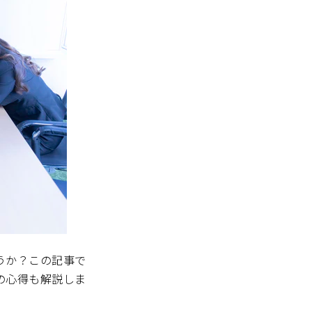
うか？この記事で
の心得も解説しま
。