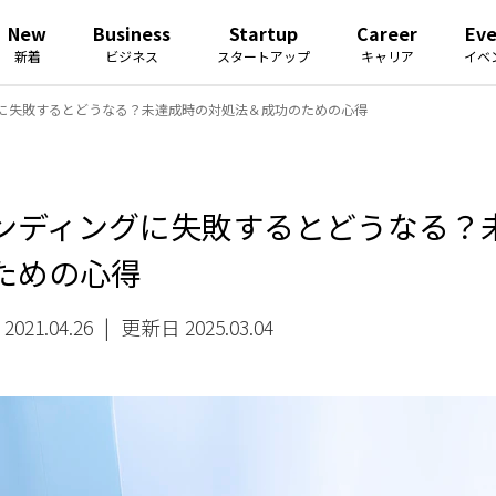
New
Business
Startup
Career
Ev
新着
ビジネス
スタートアップ
キャリア
イベ
グに失敗するとどうなる？未達成時の対処法＆成功のための心得
ンディングに失敗するとどうなる
ための心得
021.04.26
|
更新日 2025.03.04