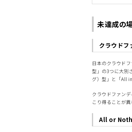
未達成の
クラウドフ
日本のクラウドフ
型」の3つに大別さ
グ）型」と「All
クラウドファンディン
こり得ることが異
All or 