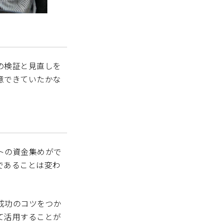
の検証と見直しを
意できていたかな
トの資金集めがで
であることは変わ
成功のコツをつか
て活用することが