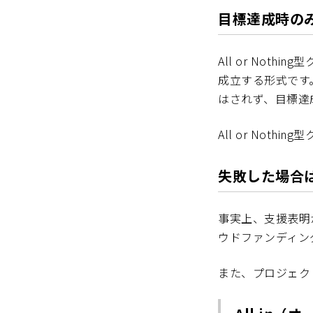
目標達成時の
All or No
成立する形式です
はされず、目標達
All or No
失敗した場合
事実上、支援表明か
ウドファンディン
また、プロジェク