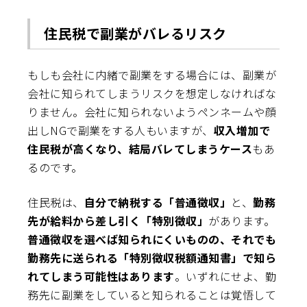
住民税で副業がバレるリスク
もしも会社に内緒で副業をする場合には、副業が
会社に知られてしまうリスクを想定しなければな
りません。会社に知られないようペンネームや顔
出しNGで副業をする人もいますが、
収入増加で
住民税が高くなり、結局バレてしまうケース
もあ
るのです。
住民税は、
自分で納税する「普通徴収」
と、
勤務
先が給料から差し引く「特別徴収」
があります。
普通徴収を選べば知られにくいものの、それでも
勤務先に送られる「特別徴収税額通知書」で知ら
れてしまう可能性はあります
。いずれにせよ、勤
務先に副業をしていると知られることは覚悟して