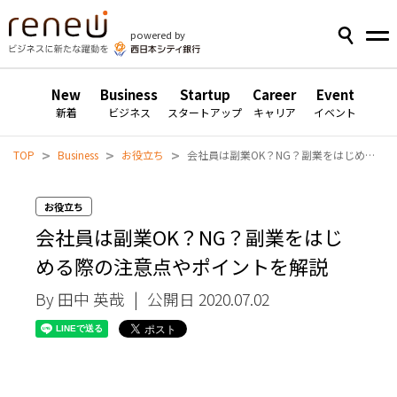
powered by
New
Business
Startup
Career
Event
新着
ビジネス
スタートアップ
キャリア
イベント
>
>
>
TOP
Business
お役立ち
会社員は副業OK？NG？副業をはじめる際の注意点やポイントを解説
お役立ち
会社員は副業OK？NG？副業をはじ
める際の注意点やポイントを解説
By 田中 英哉
|
公開日 2020.07.02