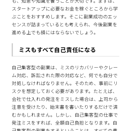
も、知恵や知識を養うことが大切です。まずは、
スタートアップに必要なお金を稼ぐところから学
ぶことをおすすめします。そこに副業成功のエッ
センスが詰まっているとも考えられ、今後副業を
進める上でも損にはならないでしょう。
ミスもすべて自己責任になる
自己集客型の副業は、ミスのリカバリーやクレー
ム対応、訴訟された際の対応など、何でも自分で
対処しなければなりません。そのため、事前にリ
スクを想定しておく必要があります。たとえば、
会社で仕入れの発注をミスした場合は、上司から
注意を受けたり、始末書を書いたりするだけで済
むかもしれません。しかし、自己集客型の仕事で
発注ミスをすれば、全額自己負担となります。自
己集客型の副業をするということは、すべての責