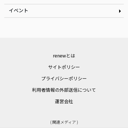
ゲンテイ 元堤晴香さん
｜nancle 小林俊貴さん
イベント
renewとは
サイトポリシー
プライバシーポリシー
利用者情報の外部送信について
運営会社
( 関連メディア )