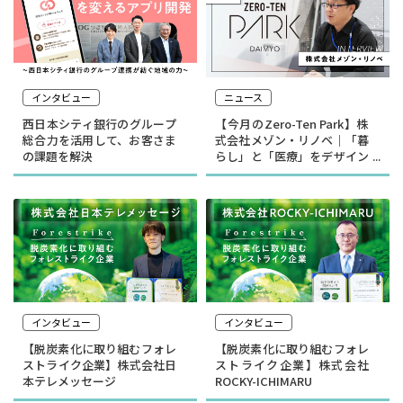
インタビュー
ニュース
西日本シティ銀行のグループ
【今月のZero-Ten Park】株
総合力を活用して、お客さま
式会社メゾン・リノベ｜「暮
の課題を解決
らし」と「医療」をデザイン
する
インタビュー
インタビュー
【脱炭素化に取り組むフォレ
【脱炭素化に取り組むフォレ
ストライク企業】株式会社日
ストライク企業】株式会社
本テレメッセージ
ROCKY-ICHIMARU