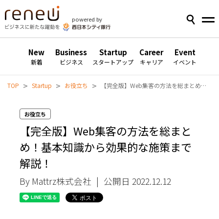
powered by
New
Business
Startup
Career
Event
新着
ビジネス
スタートアップ
キャリア
イベント
>
>
>
TOP
Startup
お役立ち
【完全版】Web集客の方法を総まとめ！基本知識から効果的な施策まで解説！
お役立ち
【完全版】Web集客の方法を総まと
め！基本知識から効果的な施策まで
解説！
By Mattrz株式会社
|
公開日 2022.12.12