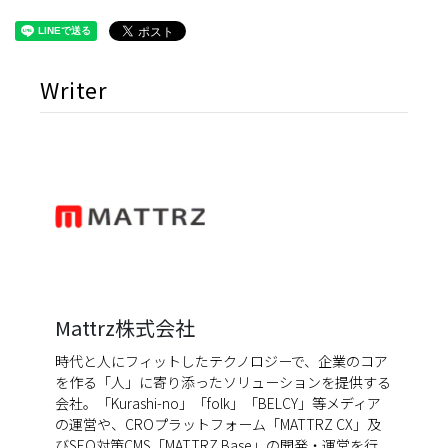
Writer
Mattrz株式会社
時代と人にフィットしたテクノロジーで、企業のコア
を作る「人」に寄り添ったソリューションを提供する
会社。「Kurashi-no」「folk」「BELCY」等メディア
の運営や、CROプラットフォーム「MATTRZ CX」及
びSEO対策CMS「MATTRZ Base」の開発・運営を行