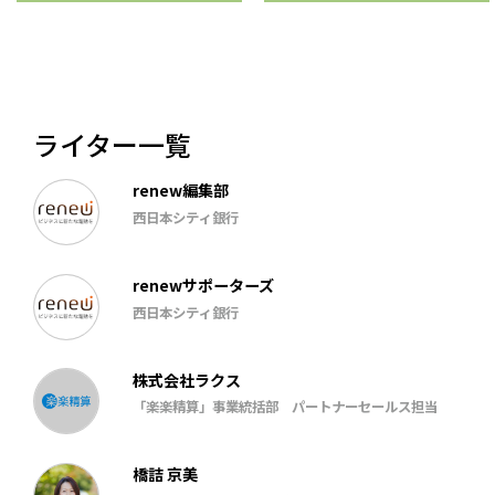
ライター一覧
renew編集部
西日本シティ銀行
renewサポーターズ
西日本シティ銀行
株式会社ラクス
「楽楽精算」事業統括部 パートナーセールス担当
橋詰 京美