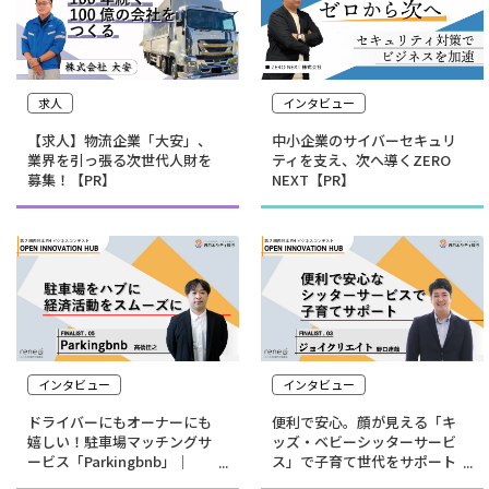
求人
インタビュー
【求人】物流企業「大安」、
中小企業のサイバーセキュリ
業界を引っ張る次世代人財を
ティを支え、次へ導くZERO
募集！【PR】
NEXT【PR】
インタビュー
インタビュー
ドライバーにもオーナーにも
便利で安心。顔が見える「キ
嬉しい！駐車場マッチングサ
ッズ・ベビーシッターサービ
ービス「Parkingbnb」｜
ス」で子育て世代をサポート
Parkingbnb合同会社
｜株式会社ジョイクリエイト