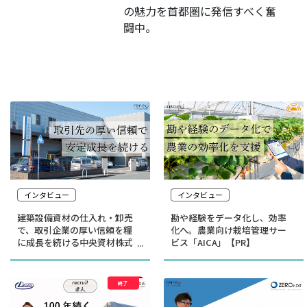
の魅力を首都圏に発信すべく奮
闘中。
インタビュー
インタビュー
建築設備資材の仕入れ・卸売
勘や経験をデータ化し、効率
で、取引企業の厚い信頼を糧
化へ。農業向け栽培管理サー
に成長を続ける中央資材株式
ビス「AICA」【PR】
会社【PR】
終了