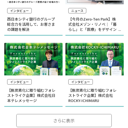
インタビュー
ニュース
西日本シティ銀行のグループ
【今月のZero-Ten Park】株
総合力を活用して、お客さま
式会社メゾン・リノベ｜「暮
の課題を解決
らし」と「医療」をデザイン
する
インタビュー
インタビュー
【脱炭素化に取り組むフォレ
【脱炭素化に取り組むフォレ
ストライク企業】株式会社日
ストライク企業】株式会社
本テレメッセージ
ROCKY-ICHIMARU
さらに表示